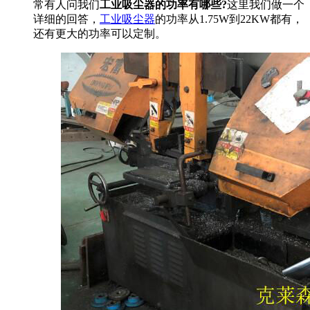
常有人问我们
工业吸尘器的功率有哪些?
这里我们做一个
详细的回答，
工业吸尘器
的功率从1.75W到22KW都有，
还有更大的功率可以定制。