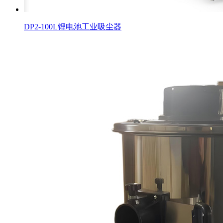
DP2-100L锂电池工业吸尘器