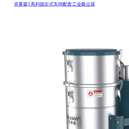
克莱森T系列固定式车间配套工业吸尘器