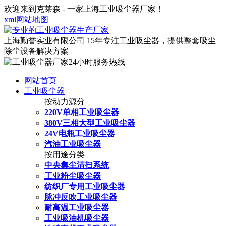
欢迎来到克莱森 - 一家上海工业吸尘器厂家！
xml网站地图
上海勤誉实业有限公司
15年专注工业吸尘器，提供整套吸尘
除尘设备解决方案
网站首页
工业吸尘器
按动力源分
220V单相工业吸尘器
380V三相大型工业吸尘器
24V电瓶工业吸尘器
汽油工业吸尘器
按用途分类
中央集尘清扫系统
工业粉尘吸尘器
纺织厂专用工业吸尘器
脉冲反吹工业吸尘器
耐高温工业吸尘器
工业吸油机吸尘器