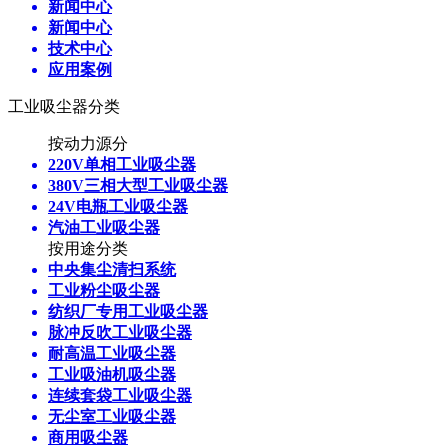
新闻中心
新闻中心
技术中心
应用案例
工业吸尘器分类
按动力源分
220V单相工业吸尘器
380V三相大型工业吸尘器
24V电瓶工业吸尘器
汽油工业吸尘器
按用途分类
中央集尘清扫系统
工业粉尘吸尘器
纺织厂专用工业吸尘器
脉冲反吹工业吸尘器
耐高温工业吸尘器
工业吸油机吸尘器
连续套袋工业吸尘器
无尘室工业吸尘器
商用吸尘器