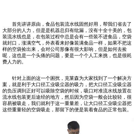
首先讲讲原由，食品包装流水线固然好用，帮我们省去了
大部分的人力，但是是机器总归有纰漏，没有十全十美的，包
装流水线也是，在包装过程中总是会有一些装不进食品，空袋
就封口，涨满空气，外表看来好像装满食品一样，如果不把这
样的空袋捡出来，会对公司形像有很大影响，但是如何去捡
呢，这也是一个头痛的问题，要是一个个人工来挑，也是很耗
费人力的。
针对上面的这一个困扰，克莱森为大家找到了一个解决方
案，就是利于大口径工业吸尘器的吸力，把大口径工业吸尘器
的负压调到正好可以吸除空袋的时候，吸口对准流水线放置在
流水线包装更后途经的地方，然后因为空袋一般会比较轻，很
容易被吸走，我们就利于这一重量差，让大口径工业吸尘器把
这些重量轻的空袋吸走，那留下的便是装着食品的正常包装。