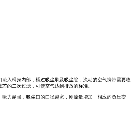
口流入桶身内部，桶过吸尘刷及吸尘管，流动的空气携带需要收
滤芯的二次过滤，可使空气达到排放的标准。
，吸力越强，吸尘口的口径越宽，则流量增加，相应的负压变