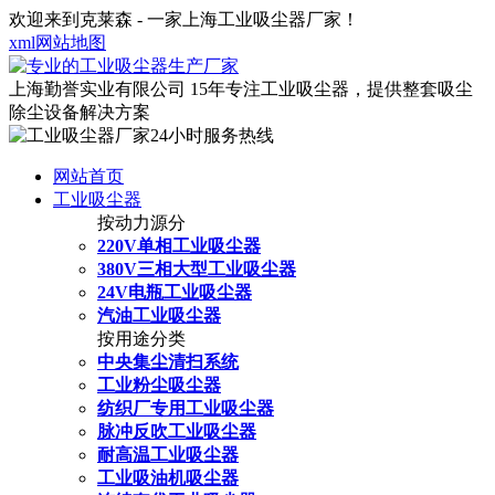
欢迎来到克莱森 - 一家上海工业吸尘器厂家！
xml网站地图
上海勤誉实业有限公司
15年专注工业吸尘器，提供整套吸尘
除尘设备解决方案
网站首页
工业吸尘器
按动力源分
220V单相工业吸尘器
380V三相大型工业吸尘器
24V电瓶工业吸尘器
汽油工业吸尘器
按用途分类
中央集尘清扫系统
工业粉尘吸尘器
纺织厂专用工业吸尘器
脉冲反吹工业吸尘器
耐高温工业吸尘器
工业吸油机吸尘器