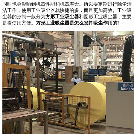
同时也会影响到机器性能和机器寿命。所以要定期进行除尘清
洁工作，使用工业吸尘器就快捷的多，而且更加高效。工业吸
尘器的形制一般分为
方形工业吸尘器
和圆形工业吸尘器，主要
是看使用方便。
方形工业吸尘器是怎么发挥吸尘作用的
?