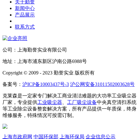
关于勤誉
新闻中心
产品展示
联系方式
公司：上海勤誉实业有限公司
地址：上海市浦东新区沪南公路6988号
Copyright © 2009 - 2023 勤誉实业 版权所有
备案号：
沪ICP备10003437号-3
沪公网安备31011502003628号
克莱森是一定家专门解决工商业清洁难题的大功率工业吸尘器
厂家，专业提供
工业吸尘器
、
工厂吸尘设备
中央真空清扫系统
等工业除尘设备整套解决方案，所有产品提供一年质保，终身
维修服务，特殊情况可按需订制。
上海市政府网
中国环保部
上海环保局
企业信息公示