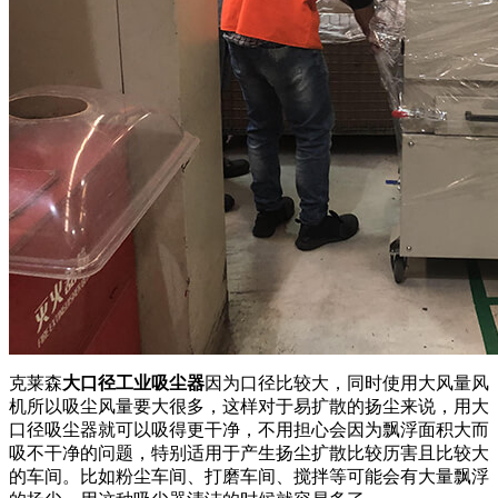
克莱森
大口径工业吸尘器
因为口径比较大，同时使用大风量风
机所以吸尘风量要大很多，这样对于易扩散的扬尘来说，用大
口径吸尘器就可以吸得更干净，不用担心会因为飘浮面积大而
吸不干净的问题，特别适用于产生扬尘扩散比较历害且比较大
的车间。比如粉尘车间、打磨车间、搅拌等可能会有大量飘浮