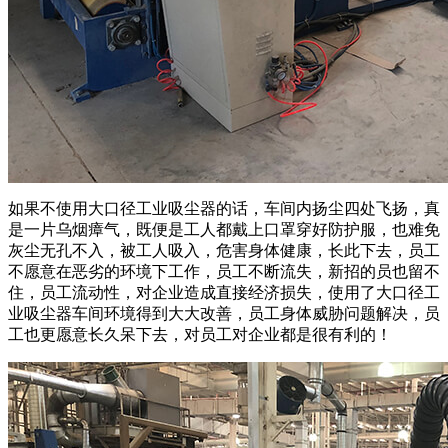
如果不使用大口径工业吸尘器的话，车间内扬尘四处飞扬，真
是一片乌烟瘴气，既便是工人都戴上口罩穿好防护服，也难免
灰尘无孔不入，被工人吸入，危害身体健康，长此下去，员工
不愿意在恶劣的环境下工作，员工不断流失，新招的员也留不
住，员工流动性，对企业造成直接经济损失，使用了大口径工
业吸尘器车间环境得到大大改善，员工身体威胁问题解决，员
工也更愿意长久呆下去，对员工对企业都是很有利的！