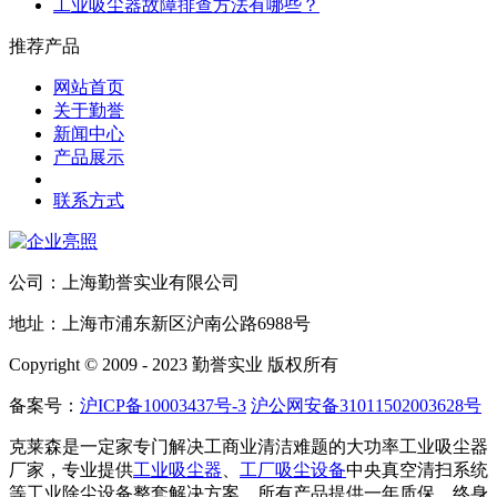
工业吸尘器故障排查方法有哪些？
推荐产品
网站首页
关于勤誉
新闻中心
产品展示
联系方式
公司：上海勤誉实业有限公司
地址：上海市浦东新区沪南公路6988号
Copyright © 2009 - 2023 勤誉实业 版权所有
备案号：
沪ICP备10003437号-3
沪公网安备31011502003628号
克莱森是一定家专门解决工商业清洁难题的大功率工业吸尘器
厂家，专业提供
工业吸尘器
、
工厂吸尘设备
中央真空清扫系统
等工业除尘设备整套解决方案，所有产品提供一年质保，终身