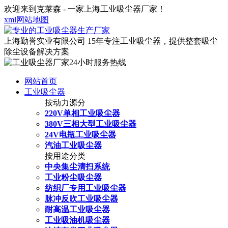
欢迎来到克莱森 - 一家上海工业吸尘器厂家！
xml网站地图
上海勤誉实业有限公司
15年专注工业吸尘器，提供整套吸尘
除尘设备解决方案
网站首页
工业吸尘器
按动力源分
220V单相工业吸尘器
380V三相大型工业吸尘器
24V电瓶工业吸尘器
汽油工业吸尘器
按用途分类
中央集尘清扫系统
工业粉尘吸尘器
纺织厂专用工业吸尘器
脉冲反吹工业吸尘器
耐高温工业吸尘器
工业吸油机吸尘器