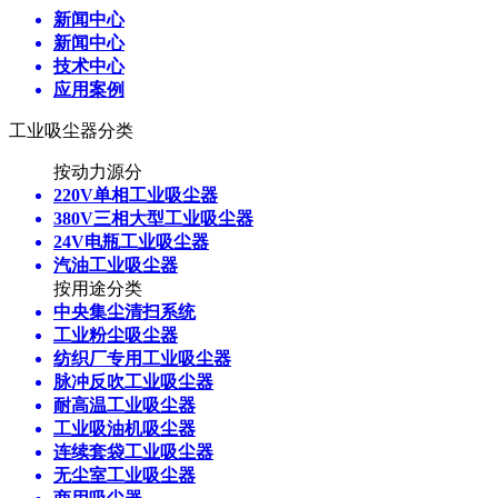
新闻中心
新闻中心
技术中心
应用案例
工业吸尘器分类
按动力源分
220V单相工业吸尘器
380V三相大型工业吸尘器
24V电瓶工业吸尘器
汽油工业吸尘器
按用途分类
中央集尘清扫系统
工业粉尘吸尘器
纺织厂专用工业吸尘器
脉冲反吹工业吸尘器
耐高温工业吸尘器
工业吸油机吸尘器
连续套袋工业吸尘器
无尘室工业吸尘器