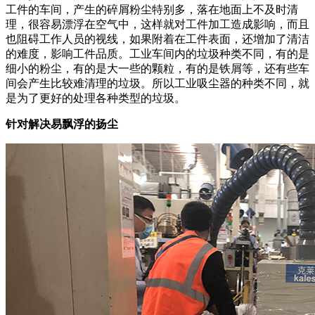
工件的车间，产生的碎屑粉尘特别多，落在地面上不及时清
理，很容易漂浮在空气中，这样就对工件加工造成影响，而且
也阻碍工作人员的视线，如果附着在工件表面，还增加了清洁
的难度，影响工件品质。工业车间内的垃圾种类不同，有的是
细小的粉尘，有的是大一些的颗粒，有的是铁屑等，还有些车
间会产生比较难清理的垃圾。所以工业吸尘器的种类不同，就
是为了更好的处理各种类型的垃圾。
针对解决易飘浮的扬尘