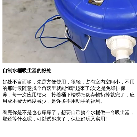
自制水桶吸尘器的好处
好处不言而喻，先是方便使用，很轻，占有室内空间小，不用
的那时候随意找个角落里就能“藏”起來了;次之是免维护保
养，每一次应用结束，拎着桶下楼梯把废弃物扔掉就完了，应
用成本费大幅度减少，是许多不用动手的福利。
看完你是不是也心痒痒了，想要自己搞个水桶做一台吸尘器，
那还等什么呢，可以试起来了，保证好玩又实用!