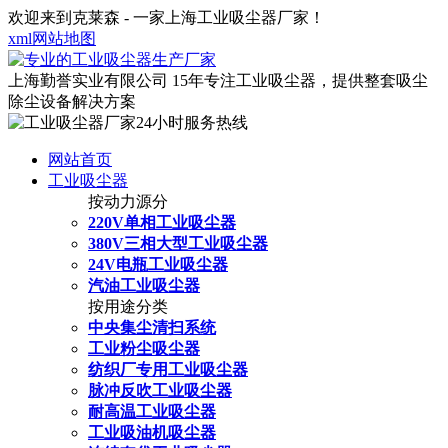
欢迎来到克莱森 - 一家上海工业吸尘器厂家！
xml网站地图
上海勤誉实业有限公司
15年专注工业吸尘器，提供整套吸尘
除尘设备解决方案
网站首页
工业吸尘器
按动力源分
220V单相工业吸尘器
380V三相大型工业吸尘器
24V电瓶工业吸尘器
汽油工业吸尘器
按用途分类
中央集尘清扫系统
工业粉尘吸尘器
纺织厂专用工业吸尘器
脉冲反吹工业吸尘器
耐高温工业吸尘器
工业吸油机吸尘器