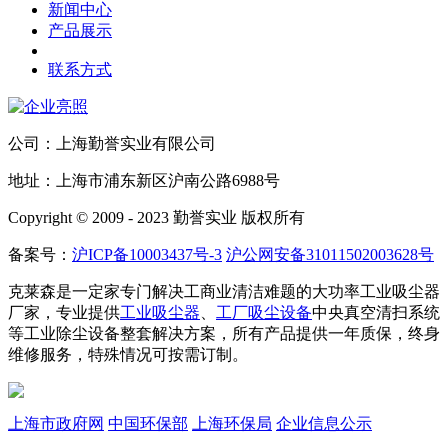
新闻中心
产品展示
联系方式
公司：上海勤誉实业有限公司
地址：上海市浦东新区沪南公路6988号
Copyright © 2009 - 2023 勤誉实业 版权所有
备案号：
沪ICP备10003437号-3
沪公网安备31011502003628号
克莱森是一定家专门解决工商业清洁难题的大功率工业吸尘器
厂家，专业提供
工业吸尘器
、
工厂吸尘设备
中央真空清扫系统
等工业除尘设备整套解决方案，所有产品提供一年质保，终身
维修服务，特殊情况可按需订制。
上海市政府网
中国环保部
上海环保局
企业信息公示