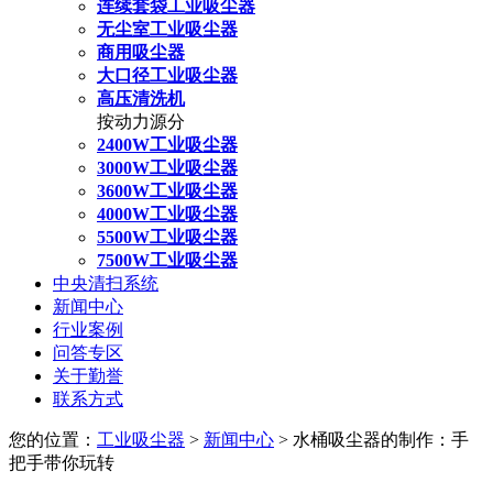
连续套袋工业吸尘器
无尘室工业吸尘器
商用吸尘器
大口径工业吸尘器
高压清洗机
按动力源分
2400W工业吸尘器
3000W工业吸尘器
3600W工业吸尘器
4000W工业吸尘器
5500W工业吸尘器
7500W工业吸尘器
中央清扫系统
新闻中心
行业案例
问答专区
关于勤誉
联系方式
您的位置：
工业吸尘器
>
新闻中心
> 水桶吸尘器的制作：手
把手带你玩转