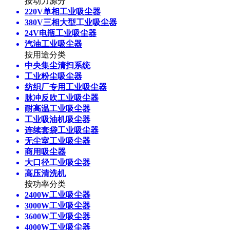
按动力源分
220V单相工业吸尘器
380V三相大型工业吸尘器
24V电瓶工业吸尘器
汽油工业吸尘器
按用途分类
中央集尘清扫系统
工业粉尘吸尘器
纺织厂专用工业吸尘器
脉冲反吹工业吸尘器
耐高温工业吸尘器
工业吸油机吸尘器
连续套袋工业吸尘器
无尘室工业吸尘器
商用吸尘器
大口径工业吸尘器
高压清洗机
按功率分类
2400W工业吸尘器
3000W工业吸尘器
3600W工业吸尘器
4000W工业吸尘器