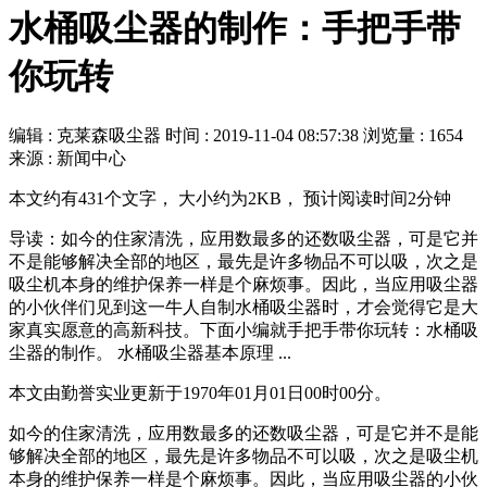
水桶吸尘器的制作：手把手带
你玩转
编辑 : 克莱森吸尘器
时间 :
2019-11-04 08:57:38
浏览量 : 1654
来源 : 新闻中心
本文约有431个文字， 大小约为2KB， 预计阅读时间2分钟
导读：如今的住家清洗，应用数最多的还数吸尘器，可是它并
不是能够解决全部的地区，最先是许多物品不可以吸，次之是
吸尘机本身的维护保养一样是个麻烦事。因此，当应用吸尘器
的小伙伴们见到这一牛人自制水桶吸尘器时，才会觉得它是大
家真实愿意的高新科技。下面小编就手把手带你玩转：水桶吸
尘器的制作。 水桶吸尘器基本原理 ...
本文由勤誉实业更新于1970年01月01日00时00分。
如今的住家清洗，应用数最多的还数吸尘器，可是它并不是能
够解决全部的地区，最先是许多物品不可以吸，次之是吸尘机
本身的维护保养一样是个麻烦事。因此，当应用吸尘器的小伙