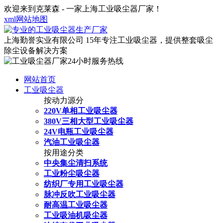
欢迎来到克莱森 - 一家上海工业吸尘器厂家！
xml网站地图
上海勤誉实业有限公司
15年专注工业吸尘器，提供整套吸尘
除尘设备解决方案
网站首页
工业吸尘器
按动力源分
220V单相工业吸尘器
380V三相大型工业吸尘器
24V电瓶工业吸尘器
汽油工业吸尘器
按用途分类
中央集尘清扫系统
工业粉尘吸尘器
纺织厂专用工业吸尘器
脉冲反吹工业吸尘器
耐高温工业吸尘器
工业吸油机吸尘器