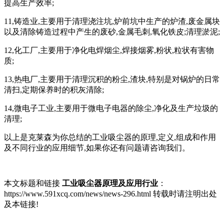
提高生产效率;
11,铸造业,主要用于清理浇注坑,炉前坑中生产的炉渣,废金属块
以及清除铸造过程中产生的废砂,金属毛刺,氧化铁皮;清理淤泥;
12,化工厂,主要用于净化电焊烟尘,焊接烟雾,粉状,粒状有害物
质;
13,热电厂,主要用于清理沉积的粉尘,渣块,特别是对锅炉的日常
清扫,定期保养时的积灰清除;
14,微电子工业,主要用于微电子电器的除尘,净化及生产垃圾的
清理;
以上是克莱森为你总结的工业吸尘器的原理,定义,组成和作用
及不同行业的应用细节,如果你还有问题请咨询我们。
本文标题和链接
工业吸尘器原理及应用行业
：
https://www.591xcq.com/news/news-296.html 转载时请注明出处
及本链接!