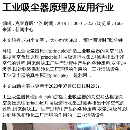
工业吸尘器原理及应用行业
编辑 : 克莱森吸尘器
时间 :
2019-11-06 01:32:25
浏览量 : 1663
来源 : 新闻中心
本文约有1764个文字， 大小约为5KB， 预计阅读时间5分钟
导读：工业吸尘器原理(principle)是指工业吸尘器的真空马达
根据真空负压原理(principle)对垃圾进行收集,过滤再排出干净
空气的过程,用来解决工厂生产过程中产生的各种废料,灰尘,垃
圾等,以达到环保和静化工厂环境的作用的一工业清洁设备. 一,
工业吸尘器的真空原理(principle)： 是利用...
本文由勤誉实业更新于2023年07月03日11时29分。
工业吸尘器原理(principle)是指工业吸尘器的真空马达根据真
空负压原理(principle)对垃圾进行收集,过滤再排出干净空气的
过程,用来解决工厂生产过程中产生的各种废料,灰尘,垃圾等,以
达到环保和静化工厂环境的作用的一工业清洁设备.