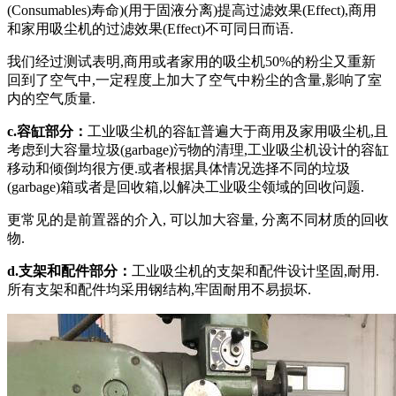
(Consumables)寿命)(用于固液分离)提高过滤效果(Effect),商用
和家用吸尘机的过滤效果(Effect)不可同日而语.
我们经过测试表明,商用或者家用的吸尘机50%的粉尘又重新
回到了空气中,一定程度上加大了空气中粉尘的含量,影响了室
内的空气质量.
c.容缸部分：
工业吸尘机的容缸普遍大于商用及家用吸尘机,且
考虑到大容量垃圾(garbage)污物的清理,工业吸尘机设计的容缸
移动和倾倒均很方便.或者根据具体情况选择不同的垃圾
(garbage)箱或者是回收箱,以解决工业吸尘领域的回收问题.
更常见的是前置器的介入, 可以加大容量, 分离不同材质的回收
物.
d.支架和配件部分：
工业吸尘机的支架和配件设计坚固,耐用.
所有支架和配件均采用钢结构,牢固耐用不易损坏.