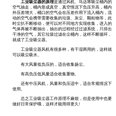
工业吸尘器的原理
是通过风机、马达将吸尘桶内的
空气抽走，桶内形成真空，真空情况下负压升高，桶内
外压差增大，桶口的空气会在压差作用下流入桶内，流
动的空气会携带需要收集的垃圾、灰尘、颗粒物等，此
时尘扒不断移动，便可以对不同地方实现收集，进入的
气体再被不断抽出，抽出的过程经过过滤系统，只排出
干净的空气，其它垃圾过滤在尘桶内，这样不断循环，
就成了工业吸尘器。
工业吸尘器风机有很多种，有干湿两用的，这样就
可以吸尘吸水。
有大风量低负压的，适合收集扬尘。
有高负压低风量适合收集重物。
还有中压风机，风量和负压适中，适合常规情况下
使用。
总之工业吸尘器工作原理不麻烦，但是使用中也要
做好日常保护哦，这样才能用得更久!