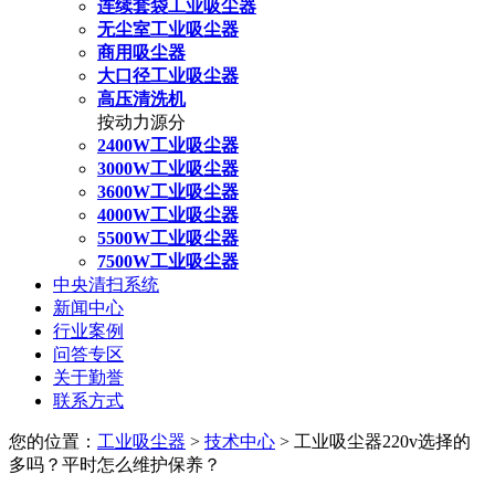
连续套袋工业吸尘器
无尘室工业吸尘器
商用吸尘器
大口径工业吸尘器
高压清洗机
按动力源分
2400W工业吸尘器
3000W工业吸尘器
3600W工业吸尘器
4000W工业吸尘器
5500W工业吸尘器
7500W工业吸尘器
中央清扫系统
新闻中心
行业案例
问答专区
关于勤誉
联系方式
您的位置：
工业吸尘器
>
技术中心
> 工业吸尘器220v选择的
多吗？平时怎么维护保养？