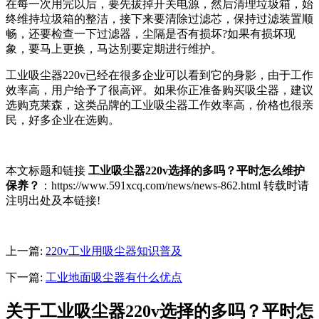
在每一次用完以后，要先拔掉开关电源，然后清理垃圾箱，始
终维持垃圾箱的整洁，接下来要清除过滤芯，保持过滤装置顺
畅，还要检查一下过滤器，尘隔是否有损坏?如果有损坏现
象，要马上更换，马达别要定期进行维护。
工业吸尘器220v已经在很多企业可以看到它的身影，由于工作
效率高，用户给予了很高评。如果你正准备购买吸尘器，建议
选购克莱森，这类品牌的工业吸尘器工作效率高，价格也很亲
民，好多企业在选购。
本文标题和链接
工业吸尘器220v选择的多吗？平时怎么维护
保养？
：https://www.591xcq.com/news/news-862.html 转载时请
注明出处及本链接!
上一篇:
220v工业用吸尘器知识普及
下一篇:
工业地面吸尘器有什么优点
关于工业吸尘器220v选择的多吗？平时怎