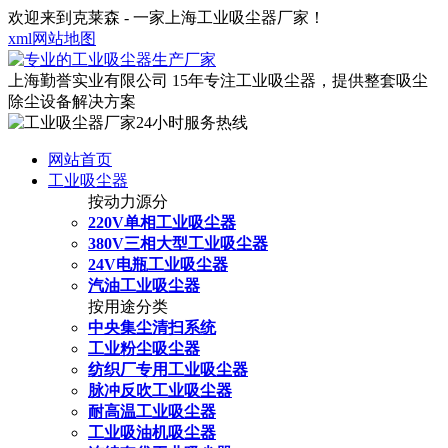
欢迎来到克莱森 - 一家上海工业吸尘器厂家！
xml网站地图
上海勤誉实业有限公司
15年专注工业吸尘器，提供整套吸尘
除尘设备解决方案
网站首页
工业吸尘器
按动力源分
220V单相工业吸尘器
380V三相大型工业吸尘器
24V电瓶工业吸尘器
汽油工业吸尘器
按用途分类
中央集尘清扫系统
工业粉尘吸尘器
纺织厂专用工业吸尘器
脉冲反吹工业吸尘器
耐高温工业吸尘器
工业吸油机吸尘器