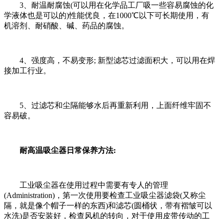
3、耐温耐腐蚀(可以用在化学品工厂吸一些容易腐蚀的化
学液体也是可以的)性能优良，在1000℃以下可长期使用，有
机溶剂、耐硝酸、碱、药品的腐蚀。
4、强度高，不易变形; 新型滤芯过滤面积大，可以用在焊
接加工行业。
5、过滤芯和尘隔能够水后再重新利用，上面纤维牢固不
容易破。
耐高温吸尘器日常保养方法:
工业吸尘器在使用过程中需要有专人的管理
(Administration)，第一次使用要检查工业吸尘器滤袋(又称尘
隔，就是像个帽子一样的东西)和滤芯(圆桶状，带有褶皱可以
水洗)是否安装好，检查风机的转向，对于使用皮带传动的工