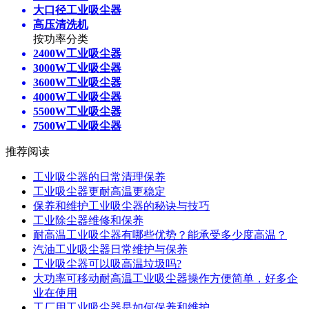
大口径工业吸尘器
高压清洗机
按功率分类
2400W工业吸尘器
3000W工业吸尘器
3600W工业吸尘器
4000W工业吸尘器
5500W工业吸尘器
7500W工业吸尘器
推荐阅读
工业吸尘器的日常清理保养
工业吸尘器更耐高温更稳定
保养和维护工业吸尘器的秘诀与技巧
工业除尘器维修和保养
耐高温工业吸尘器有哪些优势？能承受多少度高温？
汽油工业吸尘器日常维护与保养
工业吸尘器可以吸高温垃圾吗?
大功率可移动耐高温工业吸尘器操作方便简单，好多企
业在使用
工厂用工业吸尘器是如何保养和维护