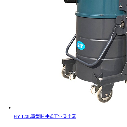
HY-120L重型脉冲式工业吸尘器