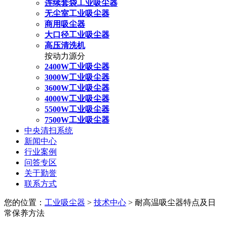
连续套袋工业吸尘器
无尘室工业吸尘器
商用吸尘器
大口径工业吸尘器
高压清洗机
按动力源分
2400W工业吸尘器
3000W工业吸尘器
3600W工业吸尘器
4000W工业吸尘器
5500W工业吸尘器
7500W工业吸尘器
中央清扫系统
新闻中心
行业案例
问答专区
关于勤誉
联系方式
您的位置：
工业吸尘器
>
技术中心
> 耐高温吸尘器特点及日
常保养方法