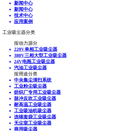
新闻中心
新闻中心
技术中心
应用案例
工业吸尘器分类
按动力源分
220V单相工业吸尘器
380V三相大型工业吸尘器
24V电瓶工业吸尘器
汽油工业吸尘器
按用途分类
中央集尘清扫系统
工业粉尘吸尘器
纺织厂专用工业吸尘器
脉冲反吹工业吸尘器
耐高温工业吸尘器
工业吸油机吸尘器
连续套袋工业吸尘器
无尘室工业吸尘器
商用吸尘器