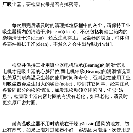
厂吸尘器，要检查皮带是否有掉落等。
每次用完后请及时的清理掉垃圾桶中的灰尘，请保持工业
吸尘器桶内的清洁干净(clean)(clean)，不仅包括将储尘箱内的
杂物清除干净(clean)，还应注意将工厂吸尘器的表面，桶体和
各部件擦拭干净(clean)，不然久之会生出异味[yì wèi ]。
检查并保持工业用吸尘器电机轴承(Bearing)的润滑情况，
电机才是吸尘器的心脏部位,而电机轴承(Bearing)的润滑情况直
接关系到耐高温吸尘器的使用时间和寿命，否则您在使用工业
用吸尘器会发生很大的噪音(noise)，吵到其它同事。经常注意
各紧固部分的松紧情况，如发现松动须立即紧固，切忌“姑
息”，检查吸尘器内密封圈的有没有老化，如果老化，请及时
更换原厂密封圈。
耐高温吸尘器不用时请放在干燥[gān zào]通风的地方。防
止有潮气，如果上潮对过滤器不好，容易因为潮湿下次使用是