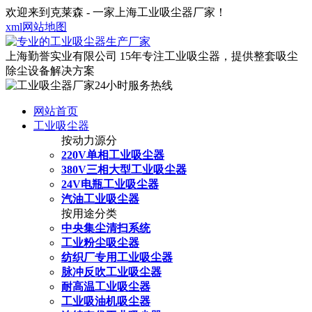
欢迎来到克莱森 - 一家上海工业吸尘器厂家！
xml网站地图
上海勤誉实业有限公司
15年专注工业吸尘器，提供整套吸尘
除尘设备解决方案
网站首页
工业吸尘器
按动力源分
220V单相工业吸尘器
380V三相大型工业吸尘器
24V电瓶工业吸尘器
汽油工业吸尘器
按用途分类
中央集尘清扫系统
工业粉尘吸尘器
纺织厂专用工业吸尘器
脉冲反吹工业吸尘器
耐高温工业吸尘器
工业吸油机吸尘器