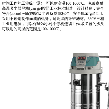
时间工作的工业吸尘器)，可以耐高温100-1000℃。克莱森耐
高温吸尘器严格[yán gé]按照工业标准制造，设计精良，完全
符合(accord with)国家吸尘设备质量标准，安全规范[guī fàn]。
采用不锈钢制作而成的机身，耐高温的纤维滤材。380V三相
工业用电源，可以保证24小时不停机连续工作,吸尘器的扒头
可以耐的高温的范围是100-1000℃。