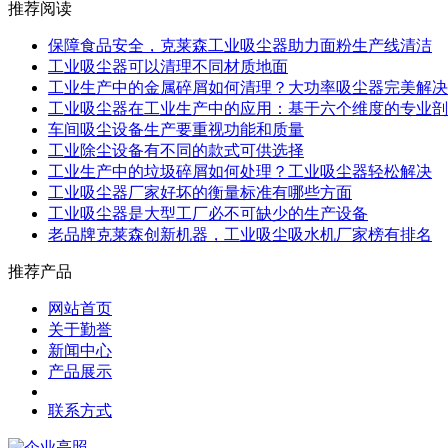
推荐阅读
保障食品安全，克莱森工业吸尘器助力面粉生产线清洁
工业吸尘器可以清理不同材质地面
工业生产中的金属碎屑如何清理？大功率吸尘器完美解决
工业吸尘器在工业生产中的应用：基于六个维度的专业剖
车间吸尘设备生产要重视功能和质量
工业除尘设备有不同的款式可供选择
工业生产中的垃圾碎屑如何处理？工业吸尘器轻松解决
工业吸尘器厂家好坏的衡量标准有哪些方面
工业吸尘器是大型工厂必不可缺少的生产设备
老品牌克莱森创新机器，工业吸尘吸水机厂家榜有排名
推荐产品
网站首页
关于勤誉
新闻中心
产品展示
联系方式