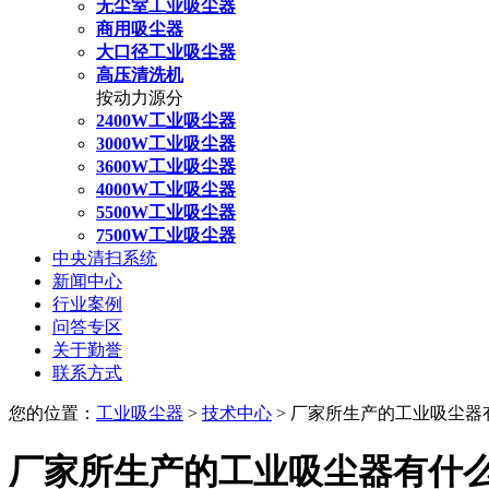
无尘室工业吸尘器
商用吸尘器
大口径工业吸尘器
高压清洗机
按动力源分
2400W工业吸尘器
3000W工业吸尘器
3600W工业吸尘器
4000W工业吸尘器
5500W工业吸尘器
7500W工业吸尘器
中央清扫系统
新闻中心
行业案例
问答专区
关于勤誉
联系方式
您的位置：
工业吸尘器
>
技术中心
> 厂家所生产的工业吸尘器
厂家所生产的工业吸尘器有什么