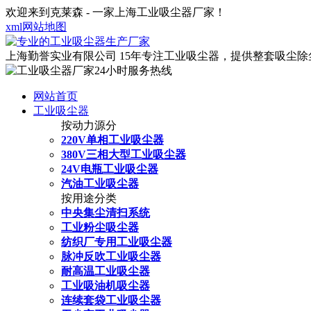
欢迎来到克莱森 - 一家上海工业吸尘器厂家！
xml网站地图
上海勤誉实业有限公司
15年专注工业吸尘器，提供整套吸尘
网站首页
工业吸尘器
按动力源分
220V单相工业吸尘器
380V三相大型工业吸尘器
24V电瓶工业吸尘器
汽油工业吸尘器
按用途分类
中央集尘清扫系统
工业粉尘吸尘器
纺织厂专用工业吸尘器
脉冲反吹工业吸尘器
耐高温工业吸尘器
工业吸油机吸尘器
连续套袋工业吸尘器