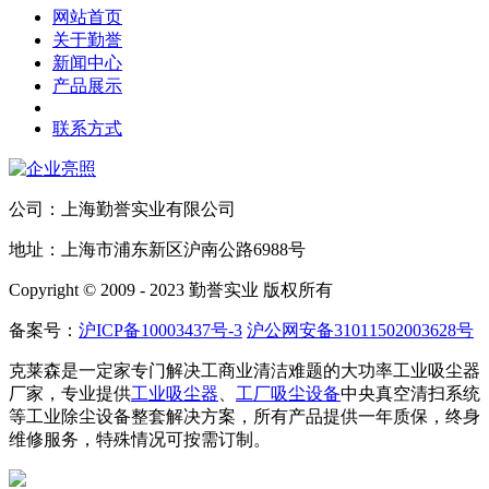
网站首页
关于勤誉
新闻中心
产品展示
联系方式
公司：上海勤誉实业有限公司
地址：上海市浦东新区沪南公路6988号
Copyright © 2009 - 2023 勤誉实业 版权所有
备案号：
沪ICP备10003437号-3
沪公网安备31011502003628号
克莱森是一定家专门解决工商业清洁难题的大功率工业吸尘器
厂家，专业提供
工业吸尘器
、
工厂吸尘设备
中央真空清扫系统
等工业除尘设备整套解决方案，所有产品提供一年质保，终身
维修服务，特殊情况可按需订制。