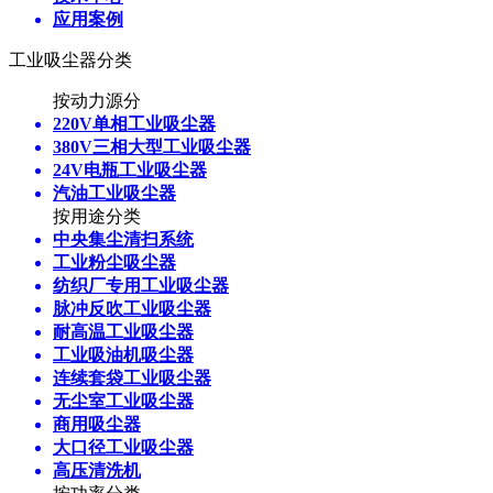
应用案例
工业吸尘器分类
按动力源分
220V单相工业吸尘器
380V三相大型工业吸尘器
24V电瓶工业吸尘器
汽油工业吸尘器
按用途分类
中央集尘清扫系统
工业粉尘吸尘器
纺织厂专用工业吸尘器
脉冲反吹工业吸尘器
耐高温工业吸尘器
工业吸油机吸尘器
连续套袋工业吸尘器
无尘室工业吸尘器
商用吸尘器
大口径工业吸尘器
高压清洗机