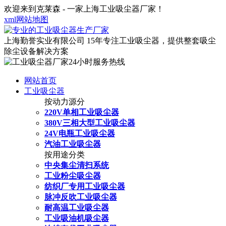
欢迎来到克莱森 - 一家上海工业吸尘器厂家！
xml网站地图
上海勤誉实业有限公司
15年专注工业吸尘器，提供整套吸尘
除尘设备解决方案
网站首页
工业吸尘器
按动力源分
220V单相工业吸尘器
380V三相大型工业吸尘器
24V电瓶工业吸尘器
汽油工业吸尘器
按用途分类
中央集尘清扫系统
工业粉尘吸尘器
纺织厂专用工业吸尘器
脉冲反吹工业吸尘器
耐高温工业吸尘器
工业吸油机吸尘器