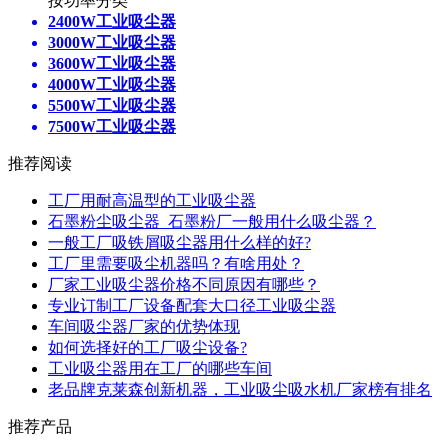
按功率分类
2400W工业吸尘器
3000W工业吸尘器
3600W工业吸尘器
4000W工业吸尘器
5500W工业吸尘器
7500W工业吸尘器
推荐阅读
工厂用耐高温型的工业吸尘器
石墨粉尘吸尘器_石墨粉厂一般用什么吸尘器？
一般工厂吸铁屑吸尘器用什么样的好?
工厂里需要吸尘机器吗？有啥用处？
厂家工业吸尘器价格不同原因有哪些？
专业订制工厂设备配套大口径工业吸尘器
车间吸尘器厂家的优势体现
如何选择好的工厂吸尘设备?
工业吸尘器用在工厂的哪些车间
老品牌克莱森创新机器，工业吸尘吸水机厂家榜有排名
推荐产品