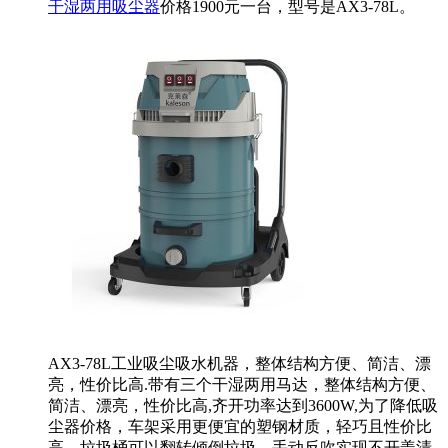
干湿两用吸尘器
价格1900元一台，型号是AX3-78L。
AX3-78L工业吸尘吸水机器，整体结构方便、简洁、漂
亮，性价比高.带有三个干湿两用马达，整体结构方便、
简洁、漂亮，性价比高,齐开功率达到3600W,为了降低吸
尘器价格，车架采用更便宜的塑钢材质，轻巧且性价比
高，垃圾桶可以翻转倾倒垃圾，手动反吹实现不开盖清