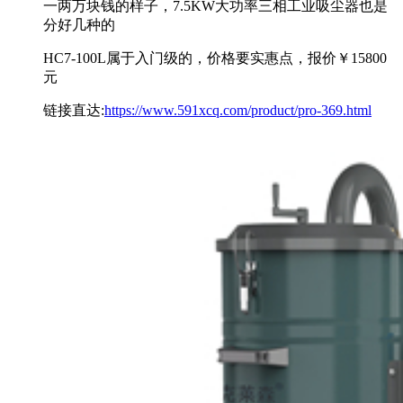
一两万块钱的样子，7.5KW大功率三相工业吸尘器也是
分好几种的
HC7-100L属于入门级的，价格要实惠点，报价￥15800
元
链接直达:
https://www.591xcq.com/product/pro-369.html