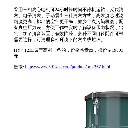
采用三相离心电机可24小时长时间不停机运转，反吹清
灰、电子清灰、手动震尘三种清灰方式，高效滤芯过滤
精度更高，排出的空气更干净，减少二次污染机会，配
有真空压力表，方便工作中实时了解设备压力状况，出
气口加了消音装置，有效降噪，多种不同口径配件可根
需要选择，可清理多种环境下的灰尘或垃圾。
HY7-120L属于高档一些的，价格略贵点，报价￥19800
元
链接:
https://www.591xcq.com/product/pro-367.html