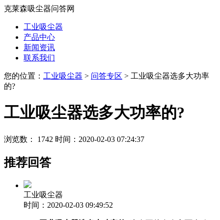
克莱森吸尘器问答网
工业吸尘器
产品中心
新闻资讯
联系我们
您的位置：
工业吸尘器
>
问答专区
> 工业吸尘器选多大功率
的?
工业吸尘器选多大功率的?
浏览数： 1742
时间：2020-02-03 07:24:37
推荐回答
工业吸尘器
时间：2020-02-03 09:49:52