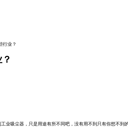
些行业？
业？
到工业吸尘器，只是用途有所不同吧，没有用不到只有你想不到