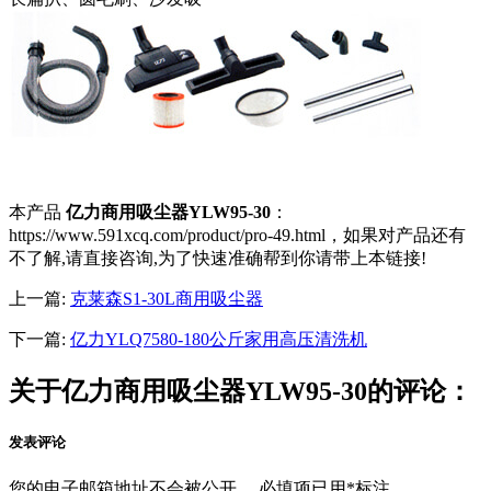
本产品
亿力商用吸尘器YLW95-30
：
https://www.591xcq.com/product/pro-49.html，如果对产品还有
不了解,请直接咨询,为了快速准确帮到你请带上本链接!
上一篇:
克莱森S1-30L商用吸尘器
下一篇:
亿力YLQ7580-180公斤家用高压清洗机
关于亿力商用吸尘器YLW95-30的评论：
发表评论
您的电子邮箱地址不会被公开。
必填项已用
*
标注