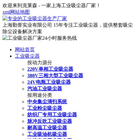
欢迎来到克莱森 - 一家上海工业吸尘器厂家！
xml网站地图
上海勤誉实业有限公司
15年专注工业吸尘器，提供整套吸尘
除尘设备解决方案
网站首页
工业吸尘器
按动力源分
220V单相工业吸尘器
380V三相大型工业吸尘器
24V电瓶工业吸尘器
汽油工业吸尘器
按用途分类
中央集尘清扫系统
工业粉尘吸尘器
纺织厂专用工业吸尘器
脉冲反吹工业吸尘器
耐高温工业吸尘器
工业吸油机吸尘器