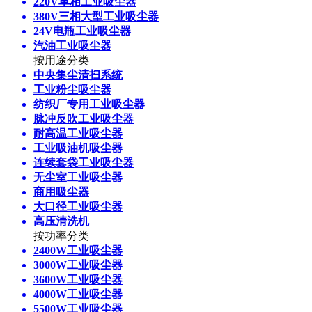
220V单相工业吸尘器
380V三相大型工业吸尘器
24V电瓶工业吸尘器
汽油工业吸尘器
按用途分类
中央集尘清扫系统
工业粉尘吸尘器
纺织厂专用工业吸尘器
脉冲反吹工业吸尘器
耐高温工业吸尘器
工业吸油机吸尘器
连续套袋工业吸尘器
无尘室工业吸尘器
商用吸尘器
大口径工业吸尘器
高压清洗机
按功率分类
2400W工业吸尘器
3000W工业吸尘器
3600W工业吸尘器
4000W工业吸尘器
5500W工业吸尘器