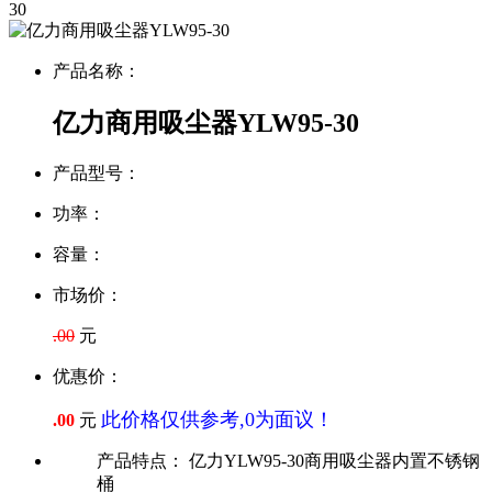
30
产品名称：
亿力商用吸尘器YLW95-30
产品型号：
功率：
容量：
市场价：
.00
元
优惠价：
此价格仅供参考,0为面议！
.00
元
产品特点：
亿力YLW95-30商用吸尘器内置不锈钢
桶