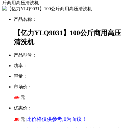
斤商用高压清洗机
产品名称：
【亿力YLQ9031】100公斤商用高压
清洗机
产品型号：
功率：
容量：
市场价：
.00
元
优惠价：
此价格仅供参考,0为面议！
.00
元