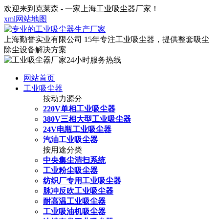
欢迎来到克莱森 - 一家上海工业吸尘器厂家！
xml网站地图
上海勤誉实业有限公司
15年专注工业吸尘器，提供整套吸尘
除尘设备解决方案
网站首页
工业吸尘器
按动力源分
220V单相工业吸尘器
380V三相大型工业吸尘器
24V电瓶工业吸尘器
汽油工业吸尘器
按用途分类
中央集尘清扫系统
工业粉尘吸尘器
纺织厂专用工业吸尘器
脉冲反吹工业吸尘器
耐高温工业吸尘器
工业吸油机吸尘器