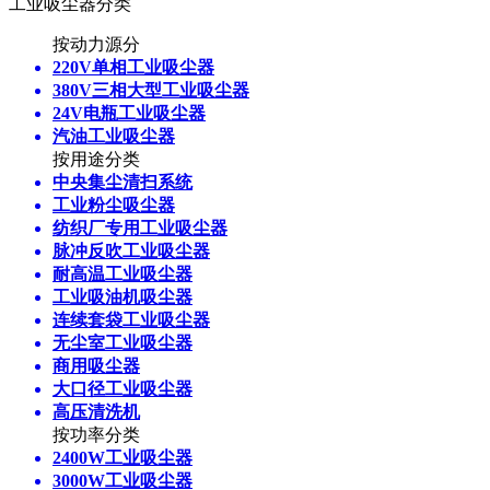
工业吸尘器分类
按动力源分
220V单相工业吸尘器
380V三相大型工业吸尘器
24V电瓶工业吸尘器
汽油工业吸尘器
按用途分类
中央集尘清扫系统
工业粉尘吸尘器
纺织厂专用工业吸尘器
脉冲反吹工业吸尘器
耐高温工业吸尘器
工业吸油机吸尘器
连续套袋工业吸尘器
无尘室工业吸尘器
商用吸尘器
大口径工业吸尘器
高压清洗机
按功率分类
2400W工业吸尘器
3000W工业吸尘器