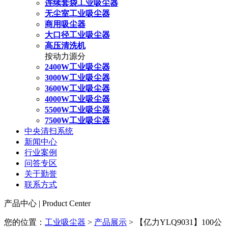
连续套袋工业吸尘器
无尘室工业吸尘器
商用吸尘器
大口径工业吸尘器
高压清洗机
按动力源分
2400W工业吸尘器
3000W工业吸尘器
3600W工业吸尘器
4000W工业吸尘器
5500W工业吸尘器
7500W工业吸尘器
中央清扫系统
新闻中心
行业案例
问答专区
关于勤誉
联系方式
产品中心 | Product Center
您的位置：
工业吸尘器
>
产品展示
> 【亿力YLQ9031】100公