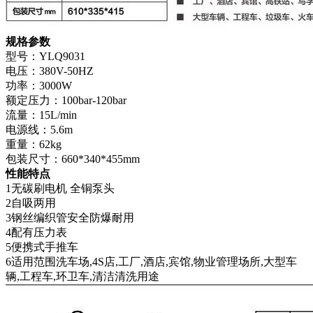
规格参数
型号：YLQ9031
电压：380V-50HZ
功率：3000W
额定压力：100bar-120bar
流量：15L/min
电源线：5.6m
重量：62kg
包装尺寸：660*340*455mm
性能特点
1无碳刷电机 全铜泵头
2自吸两用
3钢丝编织管安全防爆耐用
4配有压力表
5便携式手推车
6适用范围洗车场,4S店,工厂,酒店,宾馆,物业管理场所,大型车
辆,工程车,环卫车,清洁清洗用途