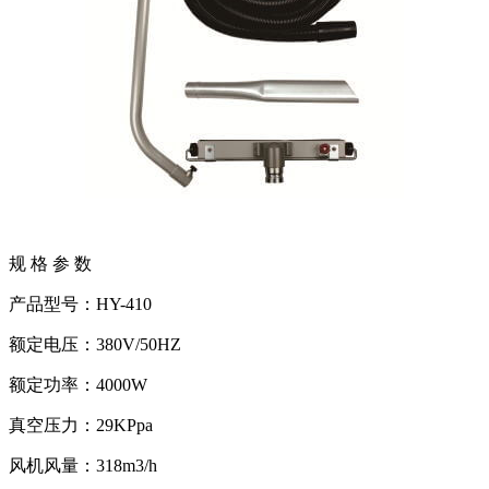
规 格 参 数
产品型号：HY-410
额定电压：380V/50HZ
额定功率：4000W
真空压力：29KPpa
风机风量：318m3/h