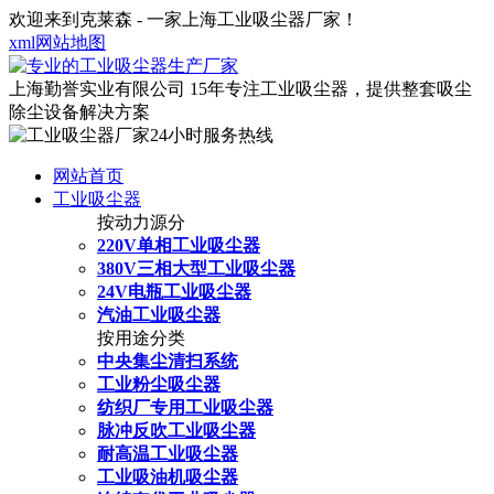
欢迎来到克莱森 - 一家上海工业吸尘器厂家！
xml网站地图
上海勤誉实业有限公司
15年专注工业吸尘器，提供整套吸尘
除尘设备解决方案
网站首页
工业吸尘器
按动力源分
220V单相工业吸尘器
380V三相大型工业吸尘器
24V电瓶工业吸尘器
汽油工业吸尘器
按用途分类
中央集尘清扫系统
工业粉尘吸尘器
纺织厂专用工业吸尘器
脉冲反吹工业吸尘器
耐高温工业吸尘器
工业吸油机吸尘器