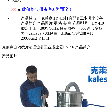
此价格仅供参考,0为面议！
.00
元
产品特点：
克莱森HY-410打磨配套工业吸尘设备
产品简介 产品图片 规 格 参 数 产品型号：HY-410
额定电压：380V/50HZ 额定功率：4000W 真空压
力：29KPpa 风机风量：318m3/h 过滤面积：
20000cm2 吸口口
克莱森自动拨片清理滤芯工业吸尘器HY-410产品简介
产品图片