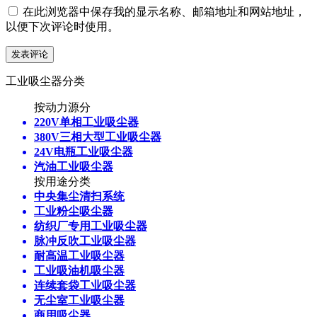
在此浏览器中保存我的显示名称、邮箱地址和网站地址，
以便下次评论时使用。
工业吸尘器分类
按动力源分
220V单相工业吸尘器
380V三相大型工业吸尘器
24V电瓶工业吸尘器
汽油工业吸尘器
按用途分类
中央集尘清扫系统
工业粉尘吸尘器
纺织厂专用工业吸尘器
脉冲反吹工业吸尘器
耐高温工业吸尘器
工业吸油机吸尘器
连续套袋工业吸尘器
无尘室工业吸尘器
商用吸尘器