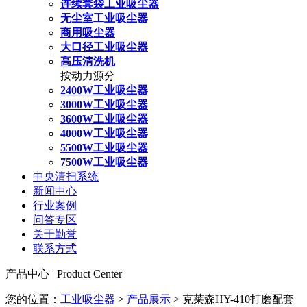
连续套袋工业吸尘器
无尘室工业吸尘器
商用吸尘器
大口径工业吸尘器
高压清洗机
按动力源分
2400W工业吸尘器
3000W工业吸尘器
3600W工业吸尘器
4000W工业吸尘器
5500W工业吸尘器
7500W工业吸尘器
中央清扫系统
新闻中心
行业案例
问答专区
关于勤誉
联系方式
产品中心 | Product Center
您的位置：
工业吸尘器
>
产品展示
> 克莱森HY-410打磨配套