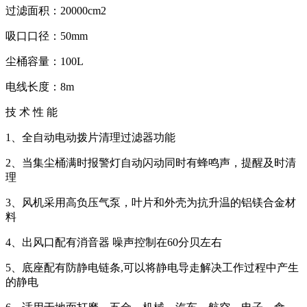
过滤面积：20000cm2
吸口口径：50mm
尘桶容量：100L
电线长度：8m
技 术 性 能
1、全自动电动拨片清理过滤器功能
2、当集尘桶满时报警灯自动闪动同时有蜂鸣声，提醒及时清
理
3、风机采用高负压气泵，叶片和外壳为抗升温的铝镁合金材
料
4、出风口配有消音器 噪声控制在60分贝左右
5、底座配有防静电链条,可以将静电导走解决工作过程中产生
的静电