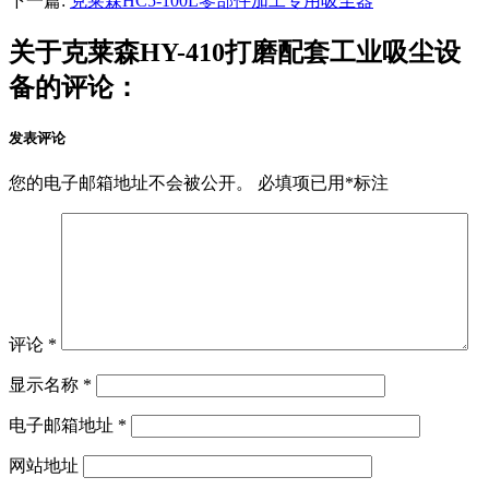
下一篇:
克莱森HC5-100L零部件加工专用吸尘器
关于克莱森HY-410打磨配套工业吸尘设
备的评论：
发表评论
您的电子邮箱地址不会被公开。
必填项已用
*
标注
评论
*
显示名称
*
电子邮箱地址
*
网站地址