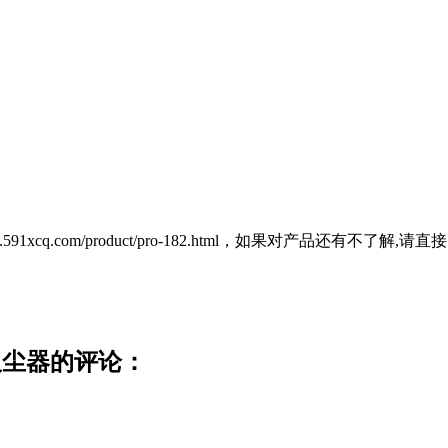
/www.591xcq.com/product/pro-182.html，如果对产品还
吸尘器的评论：