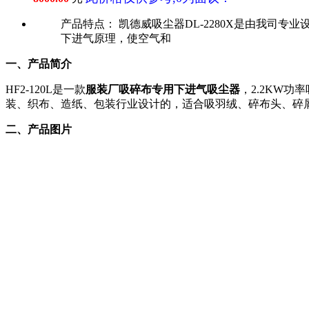
产品特点：
凯德威吸尘器DL-2280X是由我司
下进气原理，使空气和
一、产品简介
HF2-120L是一款
服装厂吸碎布专用下进气吸尘器
，2.2KW
装、织布、造纸、包装行业设计的，适合吸羽绒、碎布头、碎
二、产品图片