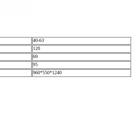
40-63
120
69
95
960*550*1240