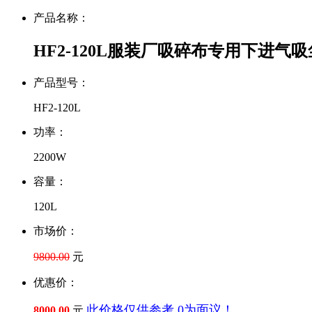
产品名称：
HF2-120L服装厂吸碎布专用下进气
产品型号：
HF2-120L
功率：
2200W
容量：
120L
市场价：
9800.00
元
优惠价：
此价格仅供参考,0为面议！
8000.00
元