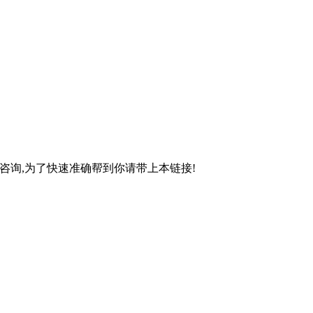
有不了解,请直接咨询,为了快速准确帮到你请带上本链接!