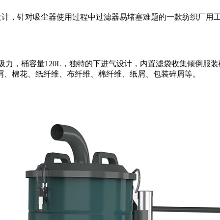
专业设计，针对吸尘器使用过程中过滤器易堵塞难题的一款纺织厂
功率吸力，桶容量120L，独特的下进气设计，内置滤袋收集倾倒
屑、棉花、纸纤维、布纤维、棉纤维、纸屑、包装碎屑等。