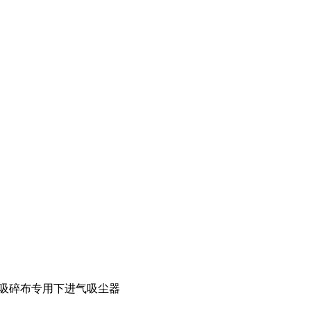
服装厂吸碎布专用下进气吸尘器