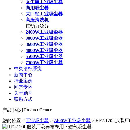
无尘室工业吸尘器
商用吸尘器
大口径工业吸尘器
高压清洗机
按动力源分
2400W工业吸尘器
3000W工业吸尘器
3600W工业吸尘器
4000W工业吸尘器
5500W工业吸尘器
7500W工业吸尘器
中央清扫系统
新闻中心
行业案例
问答专区
关于勤誉
联系方式
产品中心 | Product Center
您的位置：
工业吸尘器
>
2400W工业吸尘器
> HF2-120L