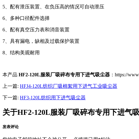
5、配有泄压装置、在负压高的情况可自动泄压
6、多种口径配件选择
6、配有真空压力表和消音装置
7、具有漏电，缺相及过载保护装置
8、结构美观耐用
本产品
HF2-120L服装厂吸碎布专用下进气吸尘器
：https:/
上一篇:
HFJ4-120L纺织厂吸棉絮用下进气工业吸尘器
下一篇:
HF3-120L纺织用下进气吸尘器
关于HF2-120L服装厂吸碎布专用下进气
发表评论