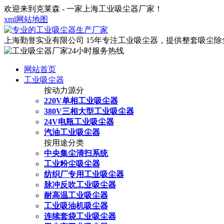
欢迎来到克莱森 - 一家上海工业吸尘器厂家！
xml网站地图
上海勤誉实业有限公司
15年专注工业吸尘器，提供整套吸尘
网站首页
工业吸尘器
按动力源分
220V单相工业吸尘器
380V三相大型工业吸尘器
24V电瓶工业吸尘器
汽油工业吸尘器
按用途分类
中央集尘清扫系统
工业粉尘吸尘器
纺织厂专用工业吸尘器
脉冲反吹工业吸尘器
耐高温工业吸尘器
工业吸油机吸尘器
连续套袋工业吸尘器