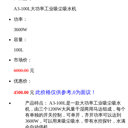
A3-100L大功率工业吸尘吸水机
功率：
3600W
容量：
100L
市场价：
6000.00
元
优惠价：
此价格仅供参考,0为面议！
4500.00
元
产品特点：
A3-100L是一款大功率工业吸尘吸水
机，由三个1200W大风量干湿两用马达组成，每个
有单独的开关控制，可单开，齐开功率可以达到
3600W，可以用来吸尘吸水，带有水控探针，水满
会自动停机