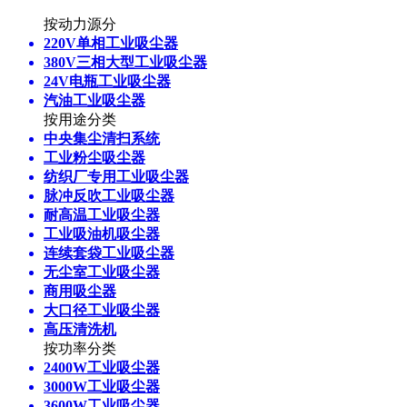
按动力源分
220V单相工业吸尘器
380V三相大型工业吸尘器
24V电瓶工业吸尘器
汽油工业吸尘器
按用途分类
中央集尘清扫系统
工业粉尘吸尘器
纺织厂专用工业吸尘器
脉冲反吹工业吸尘器
耐高温工业吸尘器
工业吸油机吸尘器
连续套袋工业吸尘器
无尘室工业吸尘器
商用吸尘器
大口径工业吸尘器
高压清洗机
按功率分类
2400W工业吸尘器
3000W工业吸尘器
3600W工业吸尘器