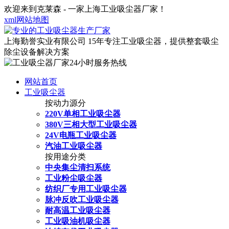
欢迎来到克莱森 - 一家上海工业吸尘器厂家！
xml网站地图
上海勤誉实业有限公司
15年专注工业吸尘器，提供整套吸尘
除尘设备解决方案
网站首页
工业吸尘器
按动力源分
220V单相工业吸尘器
380V三相大型工业吸尘器
24V电瓶工业吸尘器
汽油工业吸尘器
按用途分类
中央集尘清扫系统
工业粉尘吸尘器
纺织厂专用工业吸尘器
脉冲反吹工业吸尘器
耐高温工业吸尘器
工业吸油机吸尘器