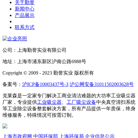
关于勤誉
新闻中心
产品展示
联系方式
公司：上海勤誉实业有限公司
地址：上海市浦东新区沪南公路6988号
Copyright © 2009 - 2023 勤誉实业 版权所有
备案号：
沪ICP备10003437号-3
沪公网安备31011502003628号
克莱森是一定家专门解决工商业清洁难题的大功率工业吸尘器
厂家，专业提供
工业吸尘器
、
工厂吸尘设备
中央真空清扫系统
等工业除尘设备整套解决方案，所有产品提供一年质保，终身
维修服务，特殊情况可按需订制。
上海市政府网
中国环保部
上海环保局
企业信息公示