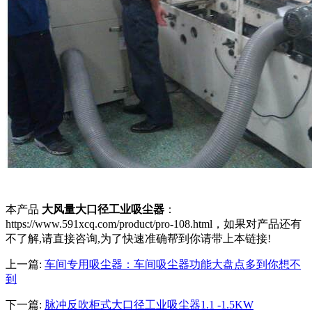
本产品
大风量大口径工业吸尘器
：
https://www.591xcq.com/product/pro-108.html，如果对产品还有
不了解,请直接咨询,为了快速准确帮到你请带上本链接!
上一篇:
车间专用吸尘器：车间吸尘器功能大盘点多到你想不
到
下一篇:
脉冲反吹柜式大口径工业吸尘器1.1 -1.5KW