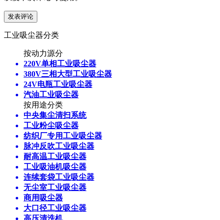
工业吸尘器分类
按动力源分
220V单相工业吸尘器
380V三相大型工业吸尘器
24V电瓶工业吸尘器
汽油工业吸尘器
按用途分类
中央集尘清扫系统
工业粉尘吸尘器
纺织厂专用工业吸尘器
脉冲反吹工业吸尘器
耐高温工业吸尘器
工业吸油机吸尘器
连续套袋工业吸尘器
无尘室工业吸尘器
商用吸尘器
大口径工业吸尘器
高压清洗机