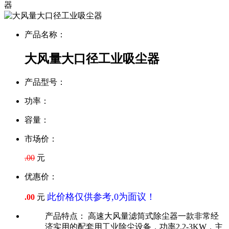
器
产品名称：
大风量大口径工业吸尘器
产品型号：
功率：
容量：
市场价：
.00
元
优惠价：
此价格仅供参考,0为面议！
.00
元
产品特点：
高速大风量滤筒式除尘器一款非常经
济实用的配套用工业除尘设备，功率2.2-3KW，主