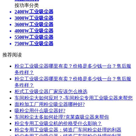
按功率分类
2400W工业吸尘器
3000W工业吸尘器
3600W工业吸尘器
4000W工业吸尘器
5500W工业吸尘器
7500W工业吸尘器
推荐阅读
粉尘工业吸尘器哪里有卖？价格是多少钱一台？售后服
务咋样？
粉尘工业吸尘器哪里有卖？价格是多少钱一台？售后服
务咋样？
柜式工业吸尘器厂家应该怎么挑选
车间粉尘大如何应对？-车间粉尘专用工业吸尘器来帮您
面粉加工厂用粉尘吸尘器哪种好?
吸粉尘用什么吸尘器好?
车间粉尘太多如何处理?克莱森吸尘器来帮你
粉尘专用工业吸尘机的价格受什么影响？
粉尘专用工业吸尘器：铸造厂车间粉尘处理的利器