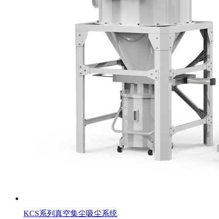
KCS系列真空集尘吸尘系统