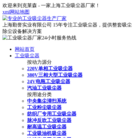
欢迎来到克莱森 - 一家上海工业吸尘器厂家！
xml网站地图
上海勤誉实业有限公司
15年专注工业吸尘器，提供整套吸尘
除尘设备解决方案
网站首页
工业吸尘器
按动力源分
220V单相工业吸尘器
380V三相大型工业吸尘器
24V电瓶工业吸尘器
汽油工业吸尘器
按用途分类
中央集尘清扫系统
工业粉尘吸尘器
纺织厂专用工业吸尘器
脉冲反吹工业吸尘器
耐高温工业吸尘器
工业吸油机吸尘器