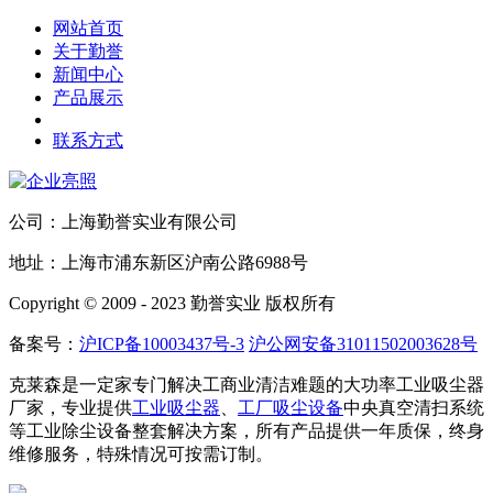
网站首页
关于勤誉
新闻中心
产品展示
联系方式
公司：上海勤誉实业有限公司
地址：上海市浦东新区沪南公路6988号
Copyright © 2009 - 2023 勤誉实业 版权所有
备案号：
沪ICP备10003437号-3
沪公网安备31011502003628号
克莱森是一定家专门解决工商业清洁难题的大功率工业吸尘器
厂家，专业提供
工业吸尘器
、
工厂吸尘设备
中央真空清扫系统
等工业除尘设备整套解决方案，所有产品提供一年质保，终身
维修服务，特殊情况可按需订制。