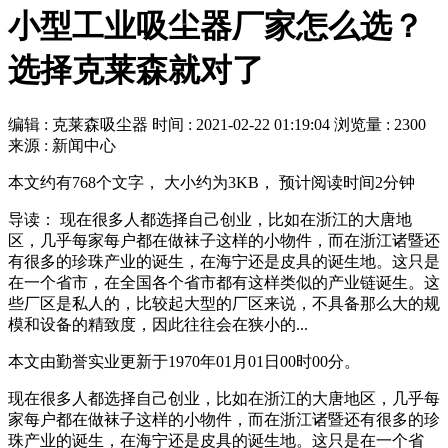
小型工业吸尘器厂家怎么选？
选择克莱森就对了
编辑 : 克莱森吸尘器
时间 :
2021-02-22 01:19:04
浏览量 : 2300
来源 : 新闻中心
本文约有768个文字， 大小约为3KB， 预计阅读时间2分钟
导读： 现在很多人都选择自己创业，比如在浙江的大唐地
区，几乎每家每户都在做袜子这样的小物件，而在浙江诸暨还
有很多的珍珠产业的诞生，在海宁还是皮具的诞生地。这只是
在一个省市，在全国各个省市都有这样类似的产业链诞生。这
些厂区是私人的，比较起大型的厂区来说，不具备那么大的规
模和设备的精致度，因此往往会在狭小的...
本文由勤誉实业更新于1970年01月01日00时00分。
现在很多人都选择自己创业，比如在浙江的大唐地区，几乎每
家每户都在做袜子这样的小物件，而在浙江诸暨还有很多的珍
珠产业的诞生，在海宁还是皮具的诞生地。这只是在一个省