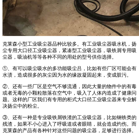
克莱森小型工业吸尘器品种比较多。有工业吸尘器吸水机，扬
尘专用大口径工业吸尘器，紧凑型工业吸尘器，吸铁屑专用吸
尘器，吸油机等等各种不同的用处的型号供你选择。
①、有可以吸尘吸水的多功能吸尘吕，比如有些厂区可能会有
水渍，造成很多的灰尘因为水的缘故凝固起来，变成脏污。
②、还有一些厂区是空气不够流通，因此大量的物件中的有毒
或者无毒的小颗粒散落在空气中，吸入了人体内造成了健康问
题。这样的厂区我们有专用的柜式大口径工业吸尘器来专业解
决扬尘中的粉尘。
③、还有一种是专业吸铁屑铁渣的工业吸尘器，比如钢铁类的
残渣，如果不小心进入了呼吸道或者眼睛，就会造成灼伤。而
克莱森的产品有各种针对这些问题的吸尘器，足够进行选择。