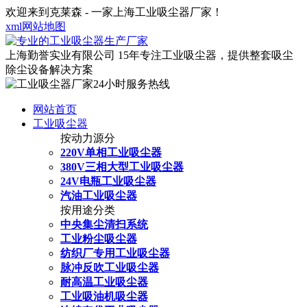
欢迎来到克莱森 - 一家上海工业吸尘器厂家！
xml网站地图
上海勤誉实业有限公司
15年专注工业吸尘器，提供整套吸尘
除尘设备解决方案
网站首页
工业吸尘器
按动力源分
220V单相工业吸尘器
380V三相大型工业吸尘器
24V电瓶工业吸尘器
汽油工业吸尘器
按用途分类
中央集尘清扫系统
工业粉尘吸尘器
纺织厂专用工业吸尘器
脉冲反吹工业吸尘器
耐高温工业吸尘器
工业吸油机吸尘器