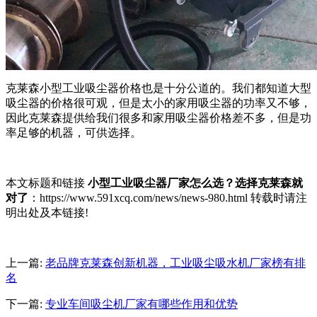
克莱森小型工业吸尘器价格也是十分公道的。我们都知道大型
吸尘器的价格很可观，但是太小的家用吸尘器的功率又不够，
因此克莱森提供给我们很多和家用吸尘器价格差不多，但是功
率足够的机器，可供选择。
本文标题和链接
小型工业吸尘器厂家怎么选？选择克莱森就
对了
：https://www.591xcq.com/news/news-980.html 转载时请注
明出处及本链接!
上一篇:
老品牌克莱森创新机器，工业吸尘吸水机厂家榜有排
名
下一篇:
专业车间吸尘机厂家有哪些作用和优势