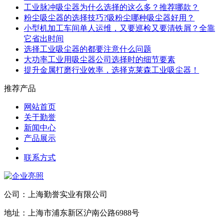
工业脉冲吸尘器为什么选择的这么多？推荐哪款？
粉尘吸尘器的选择技巧?吸粉尘哪种吸尘器好用？
小型机加工车间单人运维，又要巡检又要清铁屑？全靠
它省出时间
选择工业吸尘器的都要注意什么问题
大功率工业用吸尘器公司选择时的细节要素
提升金属打磨行业效率，选择克莱森工业吸尘器！
推荐产品
网站首页
关于勤誉
新闻中心
产品展示
联系方式
公司：上海勤誉实业有限公司
地址：上海市浦东新区沪南公路6988号