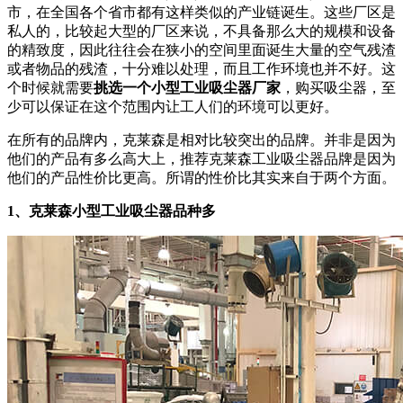
市，在全国各个省市都有这样类似的产业链诞生。这些厂区是
私人的，比较起大型的厂区来说，不具备那么大的规模和设备
的精致度，因此往往会在狭小的空间里面诞生大量的空气残渣
或者物品的残渣，十分难以处理，而且工作环境也并不好。这
个时候就需要
挑选一个小型工业吸尘器厂家
，购买吸尘器，至
少可以保证在这个范围内让工人们的环境可以更好。
在所有的品牌内，克莱森是相对比较突出的品牌。并非是因为
他们的产品有多么高大上，推荐克莱森工业吸尘器品牌是因为
他们的产品性价比更高。所谓的性价比其实来自于两个方面。
1、克莱森小型工业吸尘器品种多