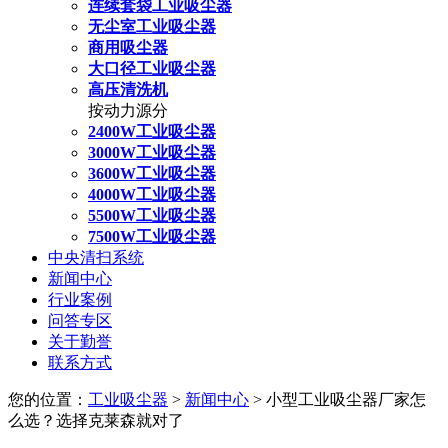
连续套袋工业吸尘器
无尘室工业吸尘器
商用吸尘器
大口径工业吸尘器
高压清洗机
按动力源分
2400W工业吸尘器
3000W工业吸尘器
3600W工业吸尘器
4000W工业吸尘器
5500W工业吸尘器
7500W工业吸尘器
中央清扫系统
新闻中心
行业案例
问答专区
关于勤誉
联系方式
您的位置：
工业吸尘器
>
新闻中心
> 小型工业吸尘器厂家怎
么选？选择克莱森就对了