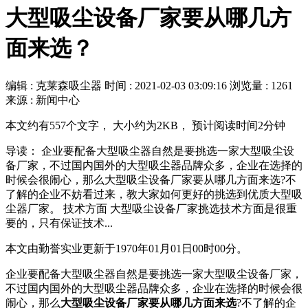
大型吸尘设备厂家要从哪几方
面来选？
编辑 : 克莱森吸尘器
时间 :
2021-02-03 03:09:16
浏览量 : 1261
来源 : 新闻中心
本文约有557个文字， 大小约为2KB， 预计阅读时间2分钟
导读： 企业要配备大型吸尘器自然是要挑选一家大型吸尘设
备厂家，不过国内国外的大型吸尘器品牌众多，企业在选择的
时候会很闹心，那么大型吸尘设备厂家要从哪几方面来选?不
了解的企业不妨看过来，教大家如何更好的挑选到优质大型吸
尘器厂家。 技术方面 大型吸尘设备厂家挑选技术方面是很重
要的，只有保证技术...
本文由勤誉实业更新于1970年01月01日00时00分。
企业要配备大型吸尘器自然是要挑选一家大型吸尘设备厂家，
不过国内国外的大型吸尘器品牌众多，企业在选择的时候会很
闹心，那么
大型吸尘设备厂家要从哪几方面来选
?不了解的企