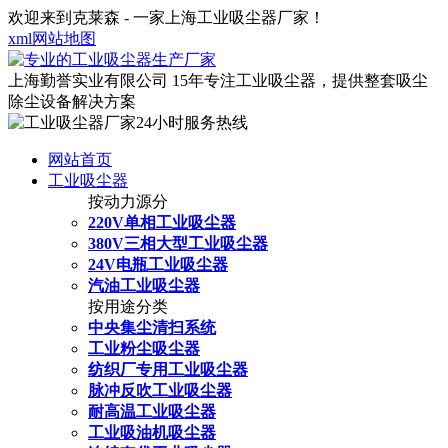
欢迎来到克莱森 - 一家上海工业吸尘器厂家！
xml网站地图
上海勤誉实业有限公司
15年专注工业吸尘器，提供整套吸尘
除尘设备解决方案
网站首页
工业吸尘器
按动力源分
220V单相工业吸尘器
380V三相大型工业吸尘器
24V电瓶工业吸尘器
汽油工业吸尘器
按用途分类
中央集尘清扫系统
工业粉尘吸尘器
纺织厂专用工业吸尘器
脉冲反吹工业吸尘器
耐高温工业吸尘器
工业吸油机吸尘器