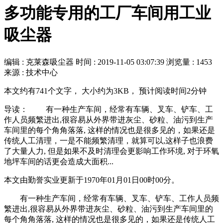
多功能专用的工厂车间用工业
吸尘器
编辑 : 克莱森吸尘器
时间 :
2019-11-05 03:07:39
浏览量 : 1453
来源 : 技术中心
本文约有741个文字， 大小约为3KB， 预计阅读时间2分钟
导读： 有一种生产车间，经常有车辆、叉车、铲车、工
作人员频繁进出,很容易从外界带进灰尘、砂粒、油污到生产
车间里的每个角角落落, 这样的情况也是很多见的，如果还是
传统人工清理，一是不能频繁清理，就算可以,这样子也浪费
了大量人力, 但是如果不及时清理会更影响工作环境, 对于环氧
地坪车间的话更会造成大面积...
本文由勤誉实业更新于1970年01月01日00时00分。
有一种生产车间，经常有车辆、叉车、铲车、工作人员频
繁进出,很容易从外界带进灰尘、砂粒、油污到生产车间里的
每个角角落落, 这样的情况也是很多见的，如果还是传统人工