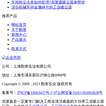
车间粉尘太多如何处理?克莱森吸尘器来帮你
适合机械车间金属碎片的工业吸尘器
推荐产品
网站首页
关于勤誉
新闻中心
产品展示
联系方式
公司：上海勤誉实业有限公司
地址：上海市浦东新区沪南公路6988号
Copyright © 2009 - 2023 勤誉实业 版权所有
备案号：
沪ICP备10003437号-3
沪公网安备31011502003628号
克莱森是一定家专门解决工商业清洁难题的大功率工业吸尘器