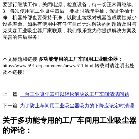
要强行继续工作，关闭电源，检查设备，待一切正常再继续。
3、每次使用完工业吸尘器后，要及时清理尘桶，保证尘桶干
净，机器外部也要保持干净，以防止垃圾对机器造成腐蚀减少
设备寿命。如果有使用中有任何自己无法解决的问题请及时与
克莱森工业吸尘器厂家联系，我们很乐意为你提供解决方案及
完善的售后服务!
本文标题和链接
多功能专用的工厂车间用工业吸尘器
：
https://www.591xcq.com/news/news-511.html 转载时请注明出处
及本链接!
上一篇:
一台工业吸尘器可以轻松解决这工厂车间清洁问题
下一篇:
为了防止车间用工业吸尘器吸力的下降应该定时清理
关于多功能专用的工厂车间用工业吸尘器
的评论：