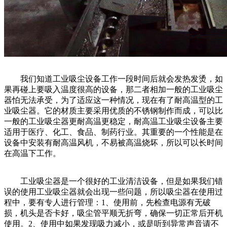
我们知道工业吸尘设备工作一段时间后就会发热发烫，如
果再碰上要吸入温度很高的设备，那二者相加一般的工业吸尘
器怕无法承受，为了适应这一种情况，现在有了耐高温型的工
业吸尘器。它的材质主要采用优质的不锈钢制作而成，可以比
一般的工业吸尘器更耐高温更稳定，耐高温工业吸尘设备主要
适用于医疗、化工、食品、制药行业。其重要的一个性能是在
设备中安装有耐高温风机，不易被高温烧坏，所以可以长时间
在高温下工作。
工业吸尘器是一个很好的工业清洁设备，但是如果我们错
误的使用工业吸尘器就会出现一些问题，所以吸尘器在使用过
程中，要有专人进行管理：1、使用前，先检查电源有无破
损，机头是否卡好，吸尘管平顺无折弯，确保一切正常后开机
使用。2、使用中如果发现吸力减小，或是听到异常声音请不