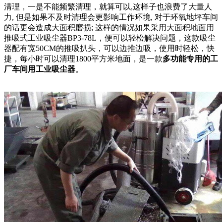
清理，一是不能频繁清理，就算可以,这样子也浪费了大量人
力, 但是如果不及时清理会更影响工作环境, 对于环氧地坪车间
的话更会造成大面积磨损; 这样的情况如果采用大面积地面用
推吸式工业吸尘器BP3-78L，便可以轻松解决问题，这款吸尘
器配有宽50CM的推吸扒头，可以边推边吸，使用时轻松，快
捷，每小时可以清理1800平方米地面，是一款
多功能专用的工
厂车间用工业吸尘器
。