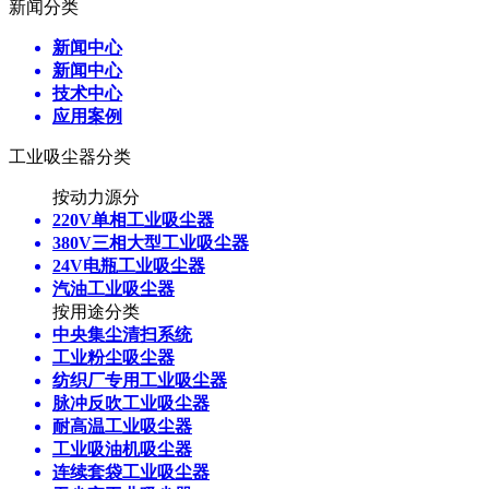
新闻分类
新闻中心
新闻中心
技术中心
应用案例
工业吸尘器分类
按动力源分
220V单相工业吸尘器
380V三相大型工业吸尘器
24V电瓶工业吸尘器
汽油工业吸尘器
按用途分类
中央集尘清扫系统
工业粉尘吸尘器
纺织厂专用工业吸尘器
脉冲反吹工业吸尘器
耐高温工业吸尘器
工业吸油机吸尘器
连续套袋工业吸尘器