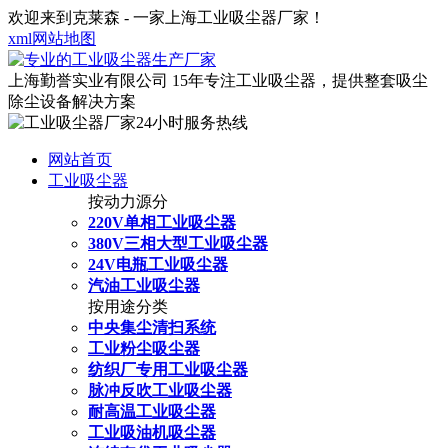
欢迎来到克莱森 - 一家上海工业吸尘器厂家！
xml网站地图
上海勤誉实业有限公司
15年专注工业吸尘器，提供整套吸尘
除尘设备解决方案
网站首页
工业吸尘器
按动力源分
220V单相工业吸尘器
380V三相大型工业吸尘器
24V电瓶工业吸尘器
汽油工业吸尘器
按用途分类
中央集尘清扫系统
工业粉尘吸尘器
纺织厂专用工业吸尘器
脉冲反吹工业吸尘器
耐高温工业吸尘器
工业吸油机吸尘器