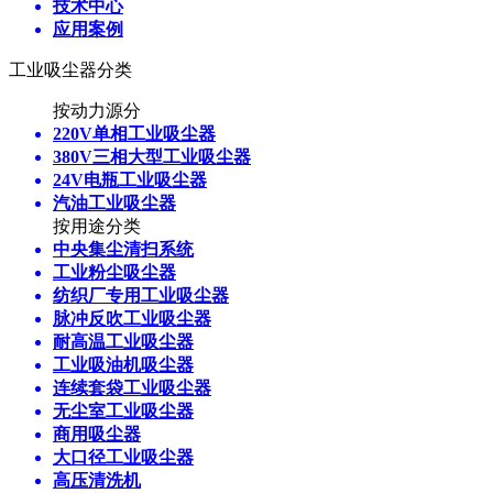
技术中心
应用案例
工业吸尘器分类
按动力源分
220V单相工业吸尘器
380V三相大型工业吸尘器
24V电瓶工业吸尘器
汽油工业吸尘器
按用途分类
中央集尘清扫系统
工业粉尘吸尘器
纺织厂专用工业吸尘器
脉冲反吹工业吸尘器
耐高温工业吸尘器
工业吸油机吸尘器
连续套袋工业吸尘器
无尘室工业吸尘器
商用吸尘器
大口径工业吸尘器
高压清洗机