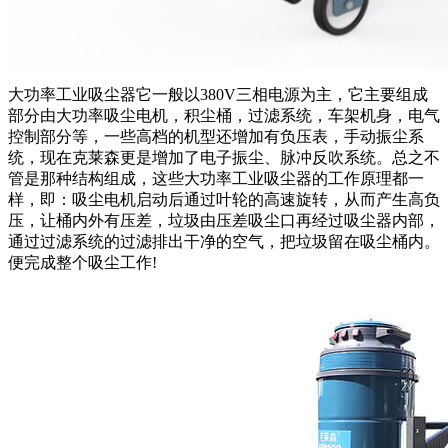
大功率工业吸尘器它一般以380V三相电源为主，它主要组成
部分由大功率吸尘电机，积尘桶，过滤系统，车架机身，电气
控制部分等，一些高档的机型还增加有负压表，手动振尘系
统，现在克莱森更是增加了电子振尘、脉冲反吹系统。总之不
管是那种结构组成，这些大功率工业吸尘器的工作原理都一
样，即：吸尘电机启动后通过叶轮的高速旋转，从而产生高负
压，让桶内外有压差，垃圾由压差吸尘口再经过吸尘器内部，
通过过滤系统的过滤排出干净的空气，把垃圾留在吸尘桶内。
便完成整个吸尘工作!