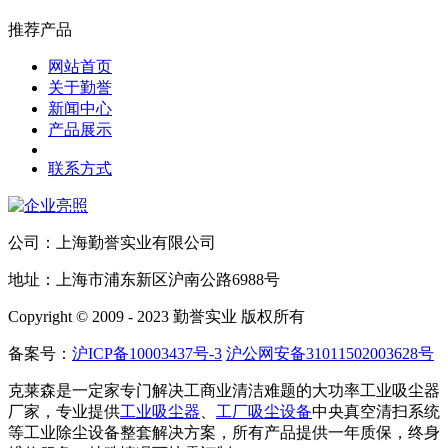
推荐产品
网站首页
关于勤誉
新闻中心
产品展示
联系方式
公司：上海勤誉实业有限公司
地址：上海市浦东新区沪南公路6988号
Copyright © 2009 - 2023 勤誉实业 版权所有
备案号：
沪ICP备10003437号-3
沪公网安备31011502003628号
克莱森是一定家专门解决工商业清洁难题的大功率工业吸尘器
厂家，专业提供
工业吸尘器
、
工厂吸尘设备
中央真空清扫系统
等工业除尘设备整套解决方案，所有产品提供一年质保，终身