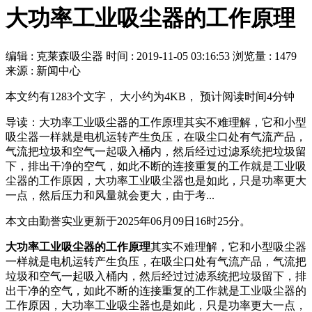
大功率工业吸尘器的工作原理
编辑 : 克莱森吸尘器
时间 :
2019-11-05 03:16:53
浏览量 : 1479
来源 : 新闻中心
本文约有1283个文字， 大小约为4KB， 预计阅读时间4分钟
导读：大功率工业吸尘器的工作原理其实不难理解，它和小型
吸尘器一样就是电机运转产生负压，在吸尘口处有气流产品，
气流把垃圾和空气一起吸入桶内，然后经过过滤系统把垃圾留
下，排出干净的空气，如此不断的连接重复的工作就是工业吸
尘器的工作原因，大功率工业吸尘器也是如此，只是功率更大
一点，然后压力和风量就会更大，由于考...
本文由勤誉实业更新于2025年06月09日16时25分。
大功率工业吸尘器的工作原理
其实不难理解，它和小型吸尘器
一样就是电机运转产生负压，在吸尘口处有气流产品，气流把
垃圾和空气一起吸入桶内，然后经过过滤系统把垃圾留下，排
出干净的空气，如此不断的连接重复的工作就是工业吸尘器的
工作原因，大功率工业吸尘器也是如此，只是功率更大一点，