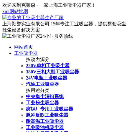
欢迎来到克莱森 - 一家上海工业吸尘器厂家！
xml网站地图
上海勤誉实业有限公司
15年专注工业吸尘器，提供整套吸尘
除尘设备解决方案
网站首页
工业吸尘器
按动力源分
220V单相工业吸尘器
380V三相大型工业吸尘器
24V电瓶工业吸尘器
汽油工业吸尘器
按用途分类
中央集尘清扫系统
工业粉尘吸尘器
纺织厂专用工业吸尘器
脉冲反吹工业吸尘器
耐高温工业吸尘器
工业吸油机吸尘器