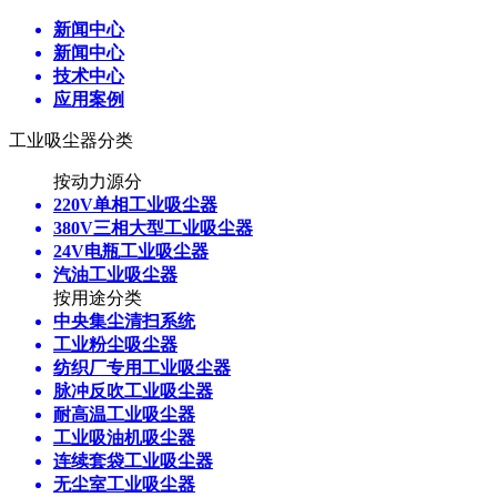
新闻中心
新闻中心
技术中心
应用案例
工业吸尘器分类
按动力源分
220V单相工业吸尘器
380V三相大型工业吸尘器
24V电瓶工业吸尘器
汽油工业吸尘器
按用途分类
中央集尘清扫系统
工业粉尘吸尘器
纺织厂专用工业吸尘器
脉冲反吹工业吸尘器
耐高温工业吸尘器
工业吸油机吸尘器
连续套袋工业吸尘器
无尘室工业吸尘器