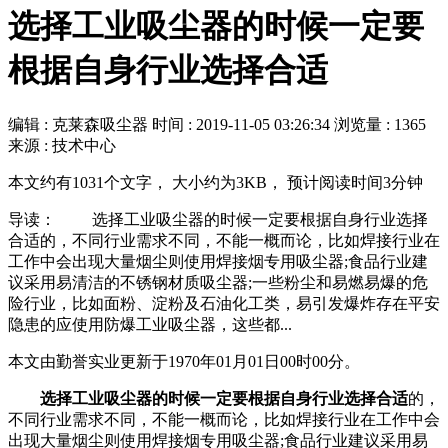
选择工业吸尘器的时候一定要
根据自身行业选择合适
编辑 : 克莱森吸尘器
时间 :
2019-11-05 03:26:34
浏览量 : 1365
来源 : 技术中心
本文约有1031个文字， 大小约为3KB， 预计阅读时间3分钟
导读： 选择工业吸尘器的时候一定要根据自身行业选择
合适的，不同行业需求不同，不能一概而论，比如焊接行业在
工作中会出现大量烟尘则使用焊接烟专用吸尘器;食品行业建
议采用易清洁的不锈钢材质吸尘器;一些粉尘和易燃易爆的危
险行业，比如面粉、淀粉及石油化工类，易引发爆炸存在平安
隐患的应使用防爆工业吸尘器，这些都...
本文由勤誉实业更新于1970年01月01日00时00分。
选择工业吸尘器的时候一定要根据自身行业选择合适
的，
不同行业需求不同，不能一概而论，比如焊接行业在工作中会
出现大量烟尘则使用焊接烟专用吸尘器;食品行业建议采用易