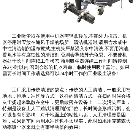
工业吸尘器在使用中机器需轻拿轻放,不能外力撞击、机
器停用时应放在通风干燥的场所、清洁机器时,请用含水或中
中性清洁剂的湿布擦拭,主机头严禁浸入水中清洗,不要用汽油,
香蕉水等有腐蚀性的清洁剂,否则会导致外壳龟裂、不要使机
器处于长时间连续工作状态,商用吸尘器连续工作时间请控制
在2小时以内,否则会影响机器寿命、临时使用吸尘器时。如果
需要长时间工作请选择可以24小时工作的工业吸尘设备!
工厂采用传统清洁的缺点：传统的人工清洁，一般采用扫
地地，拖地，冲洗等方式，这样的清洁方式，在扫的时候会将
灰尘扬起来飘散在空中，更后散落在设备上，二次污染严重，
特别是设备上人工难以清理到的部位，长时间会形成污垢，会
对设备有所影响，对于地面上的粘性污垢，人工清理更是困
难，如果是车间内用水冲洗也不太现实，此时如果用克莱森大
功率吸尘器来就会有事半功倍的效果!