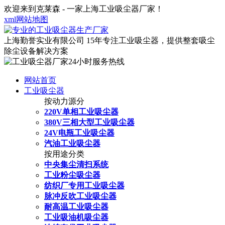
欢迎来到克莱森 - 一家上海工业吸尘器厂家！
xml网站地图
上海勤誉实业有限公司
15年专注工业吸尘器，提供整套吸尘
除尘设备解决方案
网站首页
工业吸尘器
按动力源分
220V单相工业吸尘器
380V三相大型工业吸尘器
24V电瓶工业吸尘器
汽油工业吸尘器
按用途分类
中央集尘清扫系统
工业粉尘吸尘器
纺织厂专用工业吸尘器
脉冲反吹工业吸尘器
耐高温工业吸尘器
工业吸油机吸尘器