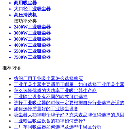
商用吸尘器
大口径工业吸尘器
高压清洗机
按功率分类
2400W工业吸尘器
3000W工业吸尘器
3600W工业吸尘器
4000W工业吸尘器
5500W工业吸尘器
7500W工业吸尘器
推荐阅读
纺织厂用工业吸尘器怎么选择购买
工业用吸尘器主要适用于哪里，如何选择工业用吸尘器
怎么选择优质的大功率工业吸尘器生产商
工业除尘设备有不同的款式可供选择
选择工业吸尘器的时候一定要根据自身行业选择合适的
如何选择质量好的工业除尘设备
吸尘器大功率哪个牌子好？克莱森品牌值得选择的原因
工业粉尘吸尘设备的功率如何选择?
工厂车间吸尘器如何选择及选型中误区分析