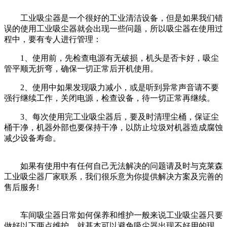
工业吸尘器是一个很好的工业清洁设备，但是如果我们错
误的使用工业吸尘器就会出现一些问题，所以吸尘器在使用过
程中，要有专人进行管理：
1、使用前，先检查电源有无破损，机头是否卡好，吸尘
管平顺无折弯，确保一切正常后开机使用。
2、使用中如果发现吸力减小，或是听到异常声音请不要
强行继续工作，关闭电源，检查设备，待一切正常再继续。
3、每次使用完工业吸尘器后，要及时清理尘桶，保证尘
桶干净，机器外部也要保持干净，以防止垃圾对机器造成腐蚀
减少设备寿命。
如果有使用中有任何自己无法解决的问题请及时与克莱森
工业吸尘器厂家联系，我们很乐意为你提供解决方案及完善的
售后服务!
车间吸尘器日常如何保养和维护一般来说工业吸尘器只要
做好以下两点维护，就基本可以避免吸尘器出现不好用的现