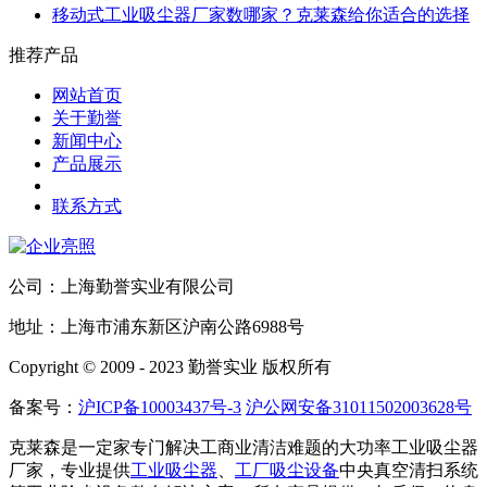
移动式工业吸尘器厂家数哪家？克莱森给你适合的选择
推荐产品
网站首页
关于勤誉
新闻中心
产品展示
联系方式
公司：上海勤誉实业有限公司
地址：上海市浦东新区沪南公路6988号
Copyright © 2009 - 2023 勤誉实业 版权所有
备案号：
沪ICP备10003437号-3
沪公网安备31011502003628号
克莱森是一定家专门解决工商业清洁难题的大功率工业吸尘器
厂家，专业提供
工业吸尘器
、
工厂吸尘设备
中央真空清扫系统