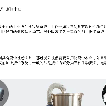
源 : 新闻中心
择不同的工业吸尘器过滤系统，工作中如果遇到具有腐蚀性粉尘
防静电的覆膜型过滤芯。另外吸灰尘为主建议的加上振尘系统，一
到具有腐蚀性粉尘时，那过滤系统便需要采用防腐蚀材料，如果
议的加上振尘系统，一般的常见振尘方式分为三种手动振尘、电