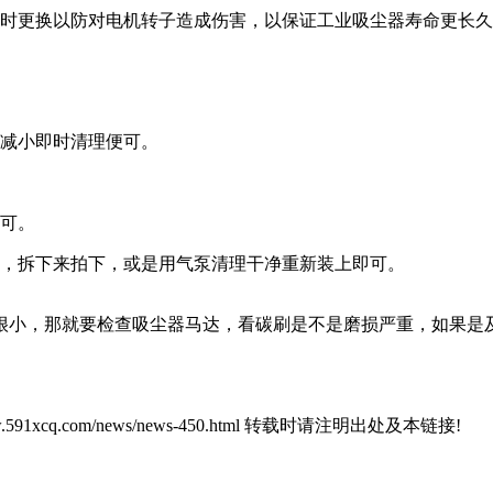
更换以防对电机转子造成伤害，以保证工业吸尘器寿命更长久
减小即时清理便可。
可。
，拆下来拍下，或是用气泵清理干净重新装上即可。
小，那就要检查吸尘器马达，看碳刷是不是磨损严重，如果是及
ww.591xcq.com/news/news-450.html 转载时请注明出处及本链接!