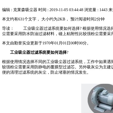
编辑 : 克莱森吸尘器
时间 :
2019-11-05 03:44:48
浏览量 : 1443
来
本文约有631个文字， 大小约为2KB， 预计阅读时间2分钟
导读： 工业吸尘器过滤系统要如何选择? 根据使用情况选
尘需要采用防水防油过滤材料，碰上粘附性比较强粉尘需要采用
本文由勤誉实业更新于1970年01月01日00时00分。
工业吸尘器过滤系统要如何选择
?
根据使用情况选择不同的工业吸尘器过滤系统，工作中如果遇
较强粉尘需要采用防静电的覆膜型过滤芯。另外吸灰尘为主建
便的清理过滤系统的灰尘，防止堵塞的情况发生。