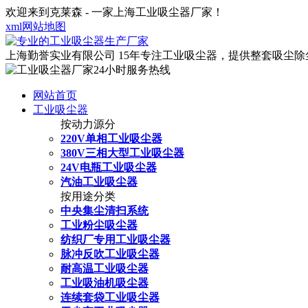
欢迎来到克莱森 - 一家上海工业吸尘器厂家！
xml网站地图
上海勤誉实业有限公司
15年专注工业吸尘器，提供整套吸尘
网站首页
工业吸尘器
按动力源分
220V单相工业吸尘器
380V三相大型工业吸尘器
24V电瓶工业吸尘器
汽油工业吸尘器
按用途分类
中央集尘清扫系统
工业粉尘吸尘器
纺织厂专用工业吸尘器
脉冲反吹工业吸尘器
耐高温工业吸尘器
工业吸油机吸尘器
连续套袋工业吸尘器