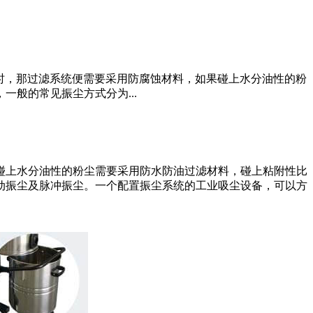
时，那过滤系统便需要采用防腐蚀材料，如果碰上水分油性的粉
般的常见振尘方式分为...
碰上水分油性的粉尘需要采用防水防油过滤材料，碰上粘附性比
动振尘及脉冲振尘。一个配置振尘系统的工业吸尘设备，可以方