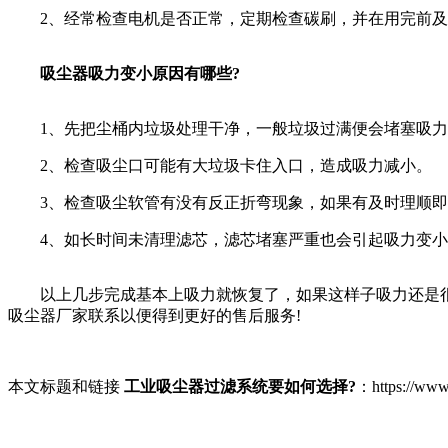
2、经常检查电机是否正常，定期检查碳刷，并在用完前及时
吸尘器吸力变小原因有哪些?
1、先把尘桶内垃圾处理干净，一般垃圾过满便会堵塞吸力
2、检查吸尘口可能有大垃圾卡住入口，造成吸力减小。
3、检查吸尘软管有没有反正折弯现象，如果有及时理顺即
4、如长时间未清理滤芯，滤芯堵塞严重也会引起吸力变小
以上几步完成基本上吸力就恢复了，如果这样子吸力还是很
吸尘器厂家联系以便得到更好的售后服务!
本文标题和链接
工业吸尘器过滤系统要如何选择?
：https://w