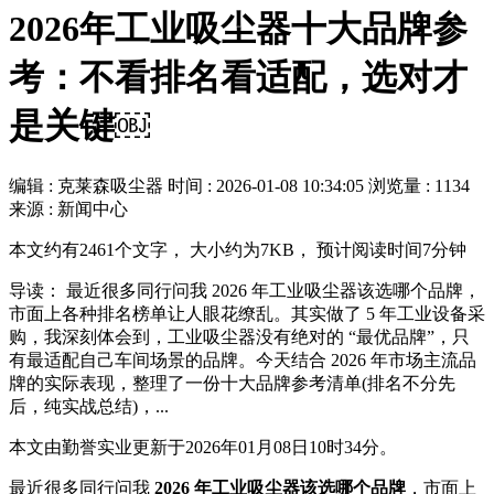
2026年工业吸尘器十大品牌参
考：不看排名看适配，选对才
是关键￼
编辑 : 克莱森吸尘器
时间 :
2026-01-08 10:34:05
浏览量 : 1134
来源 : 新闻中心
本文约有2461个文字， 大小约为7KB， 预计阅读时间7分钟
导读： 最近很多同行问我 2026 年工业吸尘器该选哪个品牌，
市面上各种排名榜单让人眼花缭乱。其实做了 5 年工业设备采
购，我深刻体会到，工业吸尘器没有绝对的 “最优品牌”，只
有最适配自己车间场景的品牌。今天结合 2026 年市场主流品
牌的实际表现，整理了一份十大品牌参考清单(排名不分先
后，纯实战总结)，...
本文由勤誉实业更新于2026年01月08日10时34分。
最近很多同行问我
2026 年工业吸尘器该选哪个品牌
，市面上