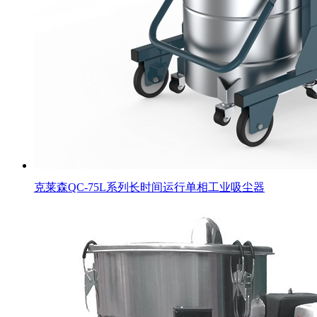
克莱森QC-75L系列长时间运行单相工业吸尘器