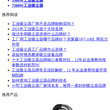
5500W工业吸尘器
7500W工业吸尘器
推荐阅读
工业吸尘器厂商不是品牌能购买吗？
2021年工业吸尘器十大排名榜
保洁专用吸尘器选择什么品牌好？
工厂用工业吸尘器哪个品牌好？克莱森QF7-100L 用实力
作答
工业吸尘器工厂品牌怎么选择？
该如何挑选磨床吸尘设备品牌
十大工业吸尘器品牌核心参数对比，12年从业者教你按
参数选对机型￼
工业吸尘器品牌常见误区解析，12 年从业者帮你避开营
销陷阱
如何查询工业吸尘器品牌的排名
小型工业吸尘器厂家排名多，推荐一家好的吸尘器品牌
推荐产品