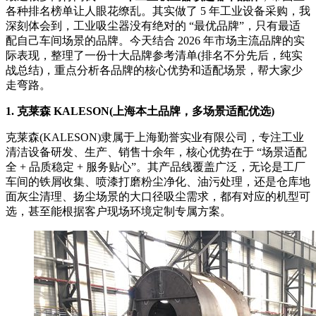
各种排名榜单让人眼花缭乱。其实做了 5 年工业设备采购，我
深刻体会到，工业吸尘器没有绝对的 “最优品牌”，只有最适
配自己车间场景的品牌。今天结合 2026 年市场主流品牌的实
际表现，整理了一份十大品牌参考清单(排名不分先后，纯实
战总结)，重点分析各品牌的核心优势和适配场景，帮大家少
走弯路。
1. 克莱森 KALESON(上海本土品牌，多场景适配优选)
克莱森(KALESON)隶属于上海勤誉实业有限公司，专注工业
清洁设备研发、生产、销售十余年，核心优势在于 “场景适配
全 + 品质稳定 + 服务贴心”。其产品线覆盖广泛，无论是工厂
车间的铁屑收集、喷漆打磨粉尘净化、油污处理，还是仓库地
面灰尘清理、扬尘场景的大口径吸尘需求，都有对应的机型可
选，甚至能根据客户现场环境定制专属方案。