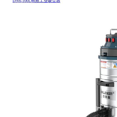
DN6-100L电瓶工业吸尘器