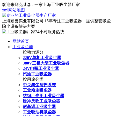
欢迎来到克莱森 - 一家上海工业吸尘器厂家！
xml网站地图
上海勤誉实业有限公司
15年专注工业吸尘器，提供整套吸尘
除尘设备解决方案
网站首页
工业吸尘器
按动力源分
220V单相工业吸尘器
380V三相大型工业吸尘器
24V电瓶工业吸尘器
汽油工业吸尘器
按用途分类
中央集尘清扫系统
工业粉尘吸尘器
纺织厂专用工业吸尘器
脉冲反吹工业吸尘器
耐高温工业吸尘器
工业吸油机吸尘器