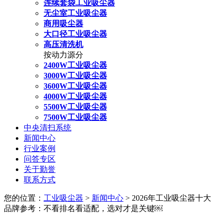
连续套袋工业吸尘器
无尘室工业吸尘器
商用吸尘器
大口径工业吸尘器
高压清洗机
按动力源分
2400W工业吸尘器
3000W工业吸尘器
3600W工业吸尘器
4000W工业吸尘器
5500W工业吸尘器
7500W工业吸尘器
中央清扫系统
新闻中心
行业案例
问答专区
关于勤誉
联系方式
您的位置：
工业吸尘器
>
新闻中心
> 2026年工业吸尘器十大
品牌参考：不看排名看适配，选对才是关键￼