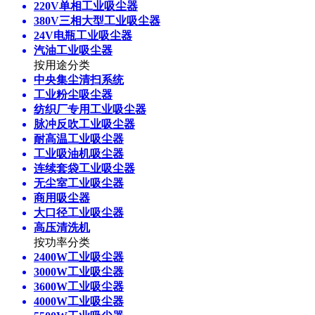
220V单相工业吸尘器
380V三相大型工业吸尘器
24V电瓶工业吸尘器
汽油工业吸尘器
按用途分类
中央集尘清扫系统
工业粉尘吸尘器
纺织厂专用工业吸尘器
脉冲反吹工业吸尘器
耐高温工业吸尘器
工业吸油机吸尘器
连续套袋工业吸尘器
无尘室工业吸尘器
商用吸尘器
大口径工业吸尘器
高压清洗机
按功率分类
2400W工业吸尘器
3000W工业吸尘器
3600W工业吸尘器
4000W工业吸尘器