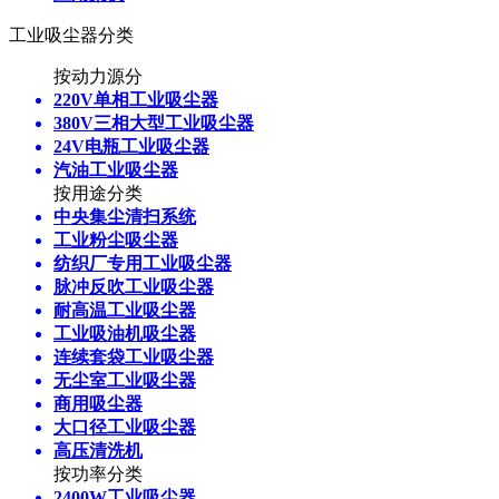
工业吸尘器分类
按动力源分
220V单相工业吸尘器
380V三相大型工业吸尘器
24V电瓶工业吸尘器
汽油工业吸尘器
按用途分类
中央集尘清扫系统
工业粉尘吸尘器
纺织厂专用工业吸尘器
脉冲反吹工业吸尘器
耐高温工业吸尘器
工业吸油机吸尘器
连续套袋工业吸尘器
无尘室工业吸尘器
商用吸尘器
大口径工业吸尘器
高压清洗机
按功率分类
2400W工业吸尘器