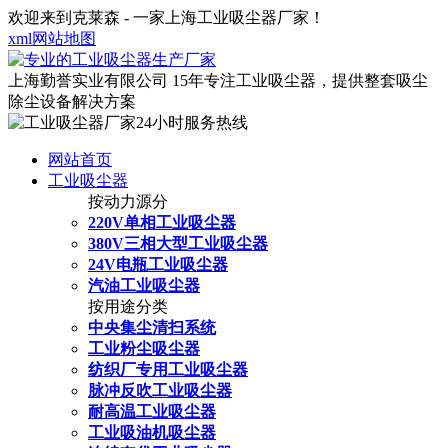
欢迎来到克莱森 - 一家上海工业吸尘器厂家！
xml网站地图
上海勤誉实业有限公司
15年专注工业吸尘器，提供整套吸尘
除尘设备解决方案
网站首页
工业吸尘器
按动力源分
220V单相工业吸尘器
380V三相大型工业吸尘器
24V电瓶工业吸尘器
汽油工业吸尘器
按用途分类
中央集尘清扫系统
工业粉尘吸尘器
纺织厂专用工业吸尘器
脉冲反吹工业吸尘器
耐高温工业吸尘器
工业吸油机吸尘器