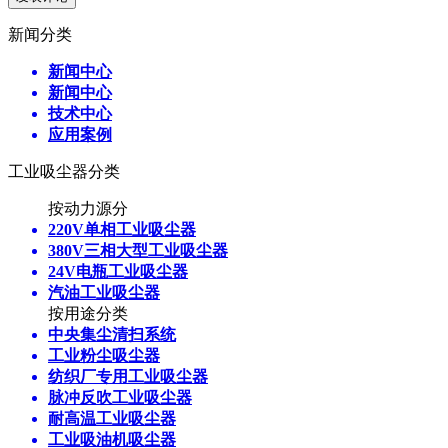
新闻分类
新闻中心
新闻中心
技术中心
应用案例
工业吸尘器分类
按动力源分
220V单相工业吸尘器
380V三相大型工业吸尘器
24V电瓶工业吸尘器
汽油工业吸尘器
按用途分类
中央集尘清扫系统
工业粉尘吸尘器
纺织厂专用工业吸尘器
脉冲反吹工业吸尘器
耐高温工业吸尘器
工业吸油机吸尘器