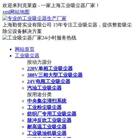
欢迎来到克莱森 - 一家上海工业吸尘器厂家！
xml网站地图
上海勤誉实业有限公司
15年专注工业吸尘器，提供整套吸尘
除尘设备解决方案
网站首页
工业吸尘器
按动力源分
220V单相工业吸尘器
380V三相大型工业吸尘器
24V电瓶工业吸尘器
汽油工业吸尘器
按用途分类
中央集尘清扫系统
工业粉尘吸尘器
纺织厂专用工业吸尘器
脉冲反吹工业吸尘器
耐高温工业吸尘器
工业吸油机吸尘器