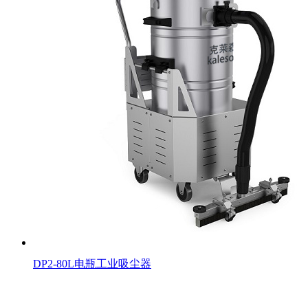
DP2-80L电瓶工业吸尘器