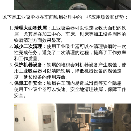
以下是工业吸尘器在车间铁屑处理中的一些应用场景和优势：
清理大面积铁屑
：工业吸尘器可以快速吸收大面积的铁
屑，尤其是在加工中心、车床、刨床等加工设备周围的
铁屑清理方面效果显著。
减少二次清理
：使用工业吸尘器可以在清理铁屑时一次
性完成任务，避免了二次清理的过程，提高了工作效率
和工作质量。
保护机器设备
：铁屑的堆积会对机器设备产生腐蚀，使
用工业吸尘器可以清除铁屑，降低机器设备的腐蚀速
度，延长设备的使用寿命。
保障工作安全
：铁屑在车间内易造成滑倒等安全隐患，
使用工业吸尘器可以快速、安全地清理铁屑，保障工作
安全。