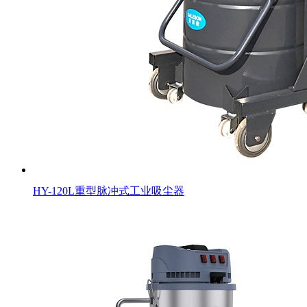
HY-120L重型脉冲式工业吸尘器