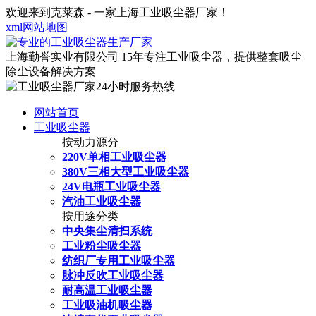
欢迎来到克莱森 - 一家上海工业吸尘器厂家！
xml网站地图
上海勤誉实业有限公司
15年专注工业吸尘器，提供整套吸尘
除尘设备解决方案
网站首页
工业吸尘器
按动力源分
220V单相工业吸尘器
380V三相大型工业吸尘器
24V电瓶工业吸尘器
汽油工业吸尘器
按用途分类
中央集尘清扫系统
工业粉尘吸尘器
纺织厂专用工业吸尘器
脉冲反吹工业吸尘器
耐高温工业吸尘器
工业吸油机吸尘器