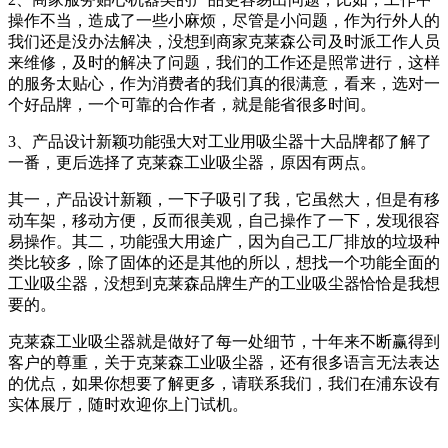
操作不当，造成了一些小麻烦，尽管是小问题，作为行外人的
我们还是没办法解决，没想到商家克莱森公司及时派工作人员
来维修，及时的解决了问题，我们的工作还是照常进行，这样
的服务太贴心，作为消费者的我们真的很满意，看来，选对一
个好品牌，一个可靠的合作者，就是能省很多时间。
3、产品设计新颖功能强大对工业用吸尘器十大品牌都了解了
一番，更后选择了克莱森工业吸尘器，原因有两点。
其一，产品设计新颖，一下子吸引了我，它虽然大，但是有移
动车架，移动方便，反而很美观，自己操作了一下，发现很容
易操作。其二，功能强大用途广，因为自己工厂排放的垃圾种
类比较多，除了固体的还是其他的所以，想找一个功能全面的
工业吸尘器，没想到克莱森品牌生产的工业吸尘器恰恰是我想
要的。
克莱森工业吸尘器就是做好了每一处细节，十年来不断赢得到
客户的尊重，关于克莱森工业吸尘器，还有很多语言无法表达
的优点，如果你想要了解更多，请联系我们，我们在浦东设有
实体展厅，随时欢迎你上门试机。