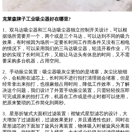
克莱森牌子工业吸尘器好在哪里?
1、双马达吸尘器和三马达吸尘器独立控制开关设计，可以根
据场所需要开一个，两个或是三个马达，可以达到不同的吸力
效果，有时候因为场所一定要长时间工作而条件又没有三相电
的情况下，可以采用我们的三马达吸尘器，轮流开着作业，巧
妙的实现了长时间工作，又能让马达头有休息的时间，又不需
要采购多台机器，占用空间。
2、手动振尘装置：吸尘器吸灰尘更怕的是堵塞，灰尘比较细
小，会粘附在滤芯上，长时间不进行拍打清理就会堵塞，但是
经常拿出来拍打，也很麻烦占用时间，降低工作效率，为了解
决这个问题，我们设计了外置手动振尘装置，只需轻轻按压即
可完成原来的拍打工作，机器在工作或是停止时都可以使用，
把原来繁琐的工作简化到两秒。
3、星形折皱式大面积过滤装置：褶皱式星型滤芯的设计，大
大增加了过滤面积，过滤效果更好，并且通透性也好。同时在
星形滤芯的下面加了旋风分离装置，物体吸入时被旋风分离装