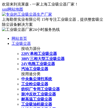
欢迎来到克莱森 - 一家上海工业吸尘器厂家！
xml网站地图
上海勤誉实业有限公司
15年专注工业吸尘器，提供整套吸尘
除尘设备解决方案
网站首页
工业吸尘器
按动力源分
220V单相工业吸尘器
380V三相大型工业吸尘器
24V电瓶工业吸尘器
汽油工业吸尘器
按用途分类
中央集尘清扫系统
工业粉尘吸尘器
纺织厂专用工业吸尘器
脉冲反吹工业吸尘器
耐高温工业吸尘器
工业吸油机吸尘器