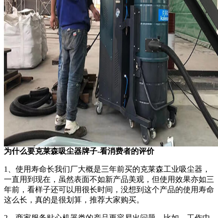
为什么要克莱森吸尘器牌子-看消费者的评价
1、使用寿命长我们厂大概是三年前买的克莱森工业吸尘器，
一直用到现在，虽然表面不如新产品美观，但使用效果亦如三
年前，看样子还可以用很长时间，没想到这个产品的使用寿命
这么长，真的是很划算，推荐大家购买。
2、商家服务贴心机器类的产品更容易出问题，比如，工作中