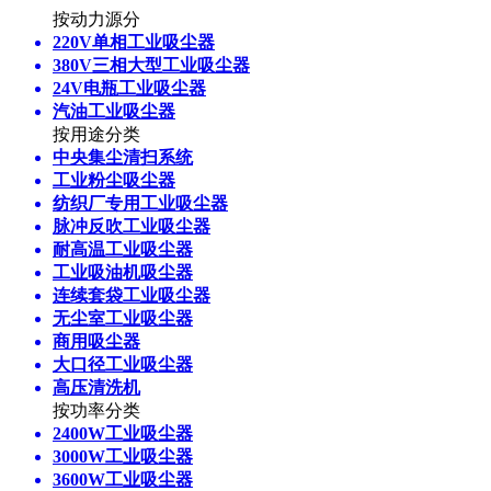
按动力源分
220V单相工业吸尘器
380V三相大型工业吸尘器
24V电瓶工业吸尘器
汽油工业吸尘器
按用途分类
中央集尘清扫系统
工业粉尘吸尘器
纺织厂专用工业吸尘器
脉冲反吹工业吸尘器
耐高温工业吸尘器
工业吸油机吸尘器
连续套袋工业吸尘器
无尘室工业吸尘器
商用吸尘器
大口径工业吸尘器
高压清洗机
按功率分类
2400W工业吸尘器
3000W工业吸尘器
3600W工业吸尘器