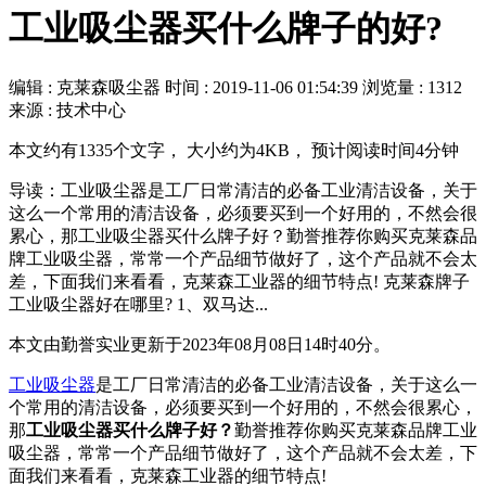
工业吸尘器买什么牌子的好?
编辑 : 克莱森吸尘器
时间 :
2019-11-06 01:54:39
浏览量 : 1312
来源 : 技术中心
本文约有1335个文字， 大小约为4KB， 预计阅读时间4分钟
导读：工业吸尘器是工厂日常清洁的必备工业清洁设备，关于
这么一个常用的清洁设备，必须要买到一个好用的，不然会很
累心，那工业吸尘器买什么牌子好？勤誉推荐你购买克莱森品
牌工业吸尘器，常常一个产品细节做好了，这个产品就不会太
差，下面我们来看看，克莱森工业器的细节特点! 克莱森牌子
工业吸尘器好在哪里? 1、双马达...
本文由勤誉实业更新于2023年08月08日14时40分。
工业吸尘器
是工厂日常清洁的必备工业清洁设备，关于这么一
个常用的清洁设备，必须要买到一个好用的，不然会很累心，
那
工业吸尘器买什么牌子好？
勤誉推荐你购买克莱森品牌工业
吸尘器，常常一个产品细节做好了，这个产品就不会太差，下
面我们来看看，克莱森工业器的细节特点!