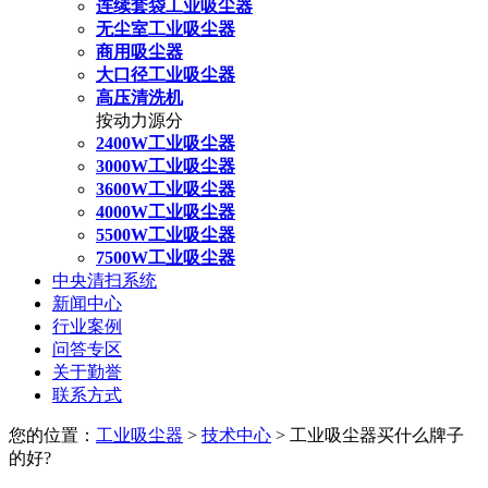
连续套袋工业吸尘器
无尘室工业吸尘器
商用吸尘器
大口径工业吸尘器
高压清洗机
按动力源分
2400W工业吸尘器
3000W工业吸尘器
3600W工业吸尘器
4000W工业吸尘器
5500W工业吸尘器
7500W工业吸尘器
中央清扫系统
新闻中心
行业案例
问答专区
关于勤誉
联系方式
您的位置：
工业吸尘器
>
技术中心
> 工业吸尘器买什么牌子
的好?