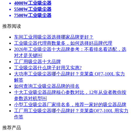
4000W工业吸尘器
5500W工业吸尘器
7500W工业吸尘器
推荐阅读
车间工业用吸尘器选择哪家品牌更好？
工业吸尘器代理商数量多，如何选择好品牌代理
2026年工业吸尘器十大品牌参考：不看排名看适配，选
对才是关键￼
工厂用吸尘器十大品牌
工业吸尘器什么牌子好用又实惠?
大功率工业吸尘器哪个品牌好？克莱森 QF7-100L 实力
解答
如何查询工业吸尘器品牌的排名
十大工业吸尘器品牌核心参数对比，12年从业者教你按
参数选对机型￼
小型工业吸尘器厂家排名多，推荐一家好的吸尘器品牌
工厂用工业吸尘器哪个品牌好？克莱森QF7-100L 用实力
作答
推荐产品