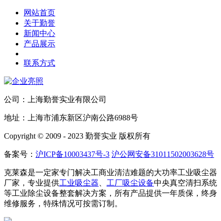
网站首页
关于勤誉
新闻中心
产品展示
联系方式
公司：上海勤誉实业有限公司
地址：上海市浦东新区沪南公路6988号
Copyright © 2009 - 2023 勤誉实业 版权所有
备案号：
沪ICP备10003437号-3
沪公网安备31011502003628号
克莱森是一定家专门解决工商业清洁难题的大功率工业吸尘器
厂家，专业提供
工业吸尘器
、
工厂吸尘设备
中央真空清扫系统
等工业除尘设备整套解决方案，所有产品提供一年质保，终身
维修服务，特殊情况可按需订制。