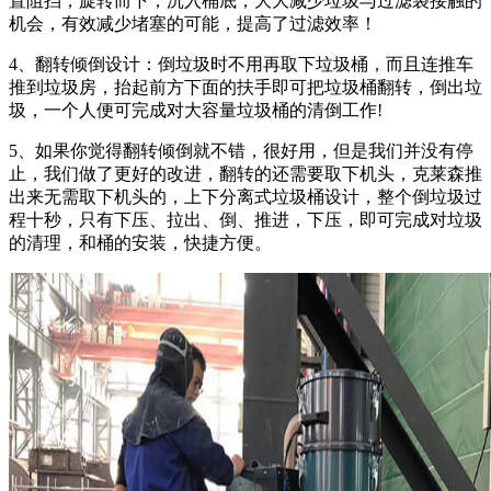
置阻挡，旋转而下，沉入桶底，大大减少垃圾与过滤袋接触的
机会，有效减少堵塞的可能，提高了过滤效率！
4、翻转倾倒设计：倒垃圾时不用再取下垃圾桶，而且连推车
推到垃圾房，抬起前方下面的扶手即可把垃圾桶翻转，倒出垃
圾，一个人便可完成对大容量垃圾桶的清倒工作!
5、如果你觉得翻转倾倒就不错，很好用，但是我们并没有停
止，我们做了更好的改进，翻转的还需要取下机头，克莱森推
出来无需取下机头的，上下分离式垃圾桶设计，整个倒垃圾过
程十秒，只有下压、拉出、倒、推进，下压，即可完成对垃圾
的清理，和桶的安装，快捷方便。