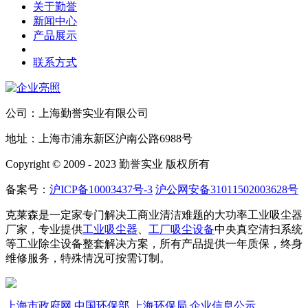
关于勤誉
新闻中心
产品展示
联系方式
公司：上海勤誉实业有限公司
地址：上海市浦东新区沪南公路6988号
Copyright © 2009 - 2023 勤誉实业 版权所有
备案号：
沪ICP备10003437号-3
沪公网安备31011502003628号
克莱森是一定家专门解决工商业清洁难题的大功率工业吸尘器
厂家，专业提供
工业吸尘器
、
工厂吸尘设备
中央真空清扫系统
等工业除尘设备整套解决方案，所有产品提供一年质保，终身
维修服务，特殊情况可按需订制。
上海市政府网
中国环保部
上海环保局
企业信息公示