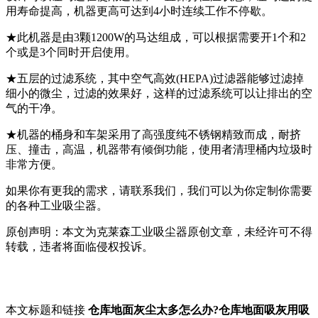
用寿命提高，机器更高可达到4小时连续工作不停歇。
★此机器是由3颗1200W的马达组成，可以根据需要开1个和2
个或是3个同时开启使用。
★五层的过滤系统，其中空气高效(HEPA)过滤器能够过滤掉
细小的微尘，过滤的效果好，这样的过滤系统可以让排出的空
气的干净。
★机器的桶身和车架采用了高强度纯不锈钢精致而成，耐挤
压、撞击，高温，机器带有倾倒功能，使用者清理桶内垃圾时
非常方便。
如果你有更我的需求，请联系我们，我们可以为你定制你需要
的各种工业吸尘器。
原创声明：本文为克莱森工业吸尘器原创文章，未经许可不得
转载，违者将面临侵权投诉。
本文标题和链接
仓库地面灰尘太多怎么办?仓库地面吸灰用吸