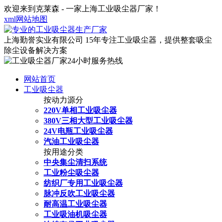
欢迎来到克莱森 - 一家上海工业吸尘器厂家！
xml网站地图
上海勤誉实业有限公司
15年专注工业吸尘器，提供整套吸尘
除尘设备解决方案
网站首页
工业吸尘器
按动力源分
220V单相工业吸尘器
380V三相大型工业吸尘器
24V电瓶工业吸尘器
汽油工业吸尘器
按用途分类
中央集尘清扫系统
工业粉尘吸尘器
纺织厂专用工业吸尘器
脉冲反吹工业吸尘器
耐高温工业吸尘器
工业吸油机吸尘器