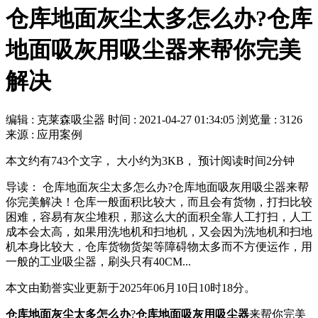
仓库地面灰尘太多怎么办?仓库
地面吸灰用吸尘器来帮你完美
解决
编辑 : 克莱森吸尘器
时间 :
2021-04-27 01:34:05
浏览量 : 3126
来源 : 应用案例
本文约有743个文字， 大小约为3KB， 预计阅读时间2分钟
导读： 仓库地面灰尘太多怎么办?仓库地面吸灰用吸尘器来帮
你完美解决！仓库一般面积比较大，而且会有货物，打扫比较
困难，容易有灰尘堆积，那这么大的面积全靠人工打扫，人工
成本会太高，如果用洗地机和扫地机，又会因为洗地机和扫地
机本身比较大，仓库货物货架等障碍物太多而不方便运作，用
一般的工业吸尘器，刷头只有40CM...
本文由勤誉实业更新于2025年06月10日10时18分。
仓库地面灰尘太多怎么办
?
仓库地面吸灰用吸尘器
来帮你完美