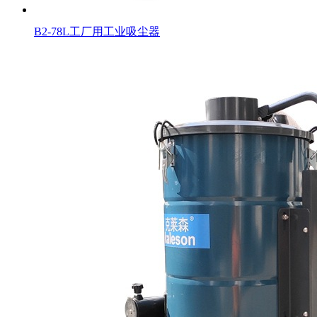
B2-78L工厂用工业吸尘器