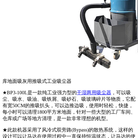
库地面吸灰用推吸式工业吸尘器
★BP3-100L是一款纯工业强力型的
干湿两用吸尘器
，可以吸
尘、吸水、吸油、吸铁屑、吸砂石、吸玻璃碎片等物质，它配
有宽50CM的推吸扒头，可以边推边吸，使用时轻松，快捷，
每小时可以清理1800平方米地面，针对一些大型的工厂车间、
仓库或广场等地方清理，是一款非常理想的机型。
★此款机器采用了风冷式双旁路(Bypass)的散热系统，这样的
设计可以让马达在使用过程中一直保持恒温状态，让马达的使