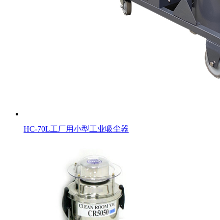
HC-70L工厂用小型工业吸尘器