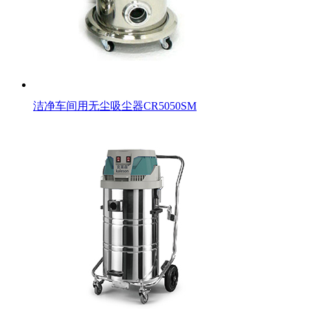
洁净车间用无尘吸尘器CR5050SM