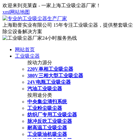
欢迎来到克莱森 - 一家上海工业吸尘器厂家！
xml网站地图
上海勤誉实业有限公司
15年专注工业吸尘器，提供整套吸尘
除尘设备解决方案
网站首页
工业吸尘器
按动力源分
220V单相工业吸尘器
380V三相大型工业吸尘器
24V电瓶工业吸尘器
汽油工业吸尘器
按用途分类
中央集尘清扫系统
工业粉尘吸尘器
纺织厂专用工业吸尘器
脉冲反吹工业吸尘器
耐高温工业吸尘器
工业吸油机吸尘器