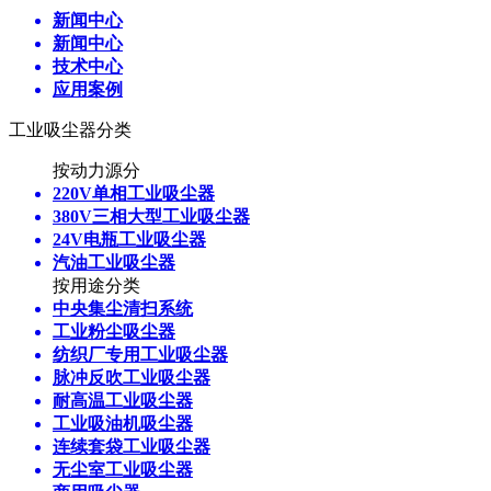
新闻中心
新闻中心
技术中心
应用案例
工业吸尘器分类
按动力源分
220V单相工业吸尘器
380V三相大型工业吸尘器
24V电瓶工业吸尘器
汽油工业吸尘器
按用途分类
中央集尘清扫系统
工业粉尘吸尘器
纺织厂专用工业吸尘器
脉冲反吹工业吸尘器
耐高温工业吸尘器
工业吸油机吸尘器
连续套袋工业吸尘器
无尘室工业吸尘器