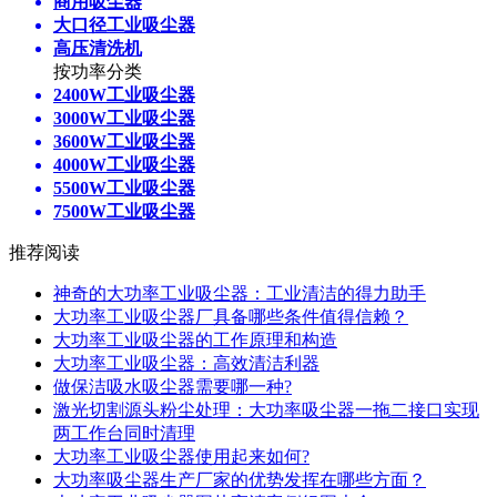
商用吸尘器
大口径工业吸尘器
高压清洗机
按功率分类
2400W工业吸尘器
3000W工业吸尘器
3600W工业吸尘器
4000W工业吸尘器
5500W工业吸尘器
7500W工业吸尘器
推荐阅读
神奇的大功率工业吸尘器：工业清洁的得力助手
大功率工业吸尘器厂具备哪些条件值得信赖？
大功率工业吸尘器的工作原理和构造
大功率工业吸尘器：高效清洁利器
做保洁吸水吸尘器需要哪一种?
激光切割源头粉尘处理：大功率吸尘器一拖二接口实现
两工作台同时清理
大功率工业吸尘器使用起来如何?
大功率吸尘器生产厂家的优势发挥在哪些方面？