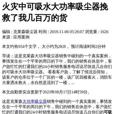
火灾中可吸水大功率吸尘器挽
救了我几百万的货
编辑 : 克莱森吸尘器
时间 :
2019-11-06 05:26:07
浏览量 : 1626
来源 : 应用案例
本文约有654个文字， 大小约为2KB， 预计阅读时间2分钟
导读：这是克莱森大功率吸尘器销售中碰到的一个真实案例，
事情发生在一个平常的周日的下午，我们的销售在休息中，客
户急忙忙的打通我们的24小时销售服务电话说尽快送几台你们
的可吸水大功率吸尘器。 看着客户急，了解了情况后得知，
该客户的仓库位于一个厂区的一楼，该厂区四楼着火，消防车
大量洒水救火，水自然是流到了一楼，...
本文由勤誉实业更新于2023年08月17日14时59分。
这是克莱森
大功率吸尘器
销售中碰到的一个真实案例，事情发
生在一个平常的周日的下午，我们的销售在休息中，客户急忙
忙的打通我们的24小时销售服务电话说尽快送几台你们的
可吸