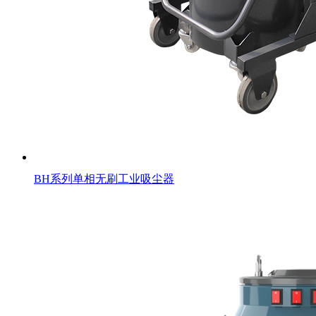
BH系列单相无刷工业吸尘器