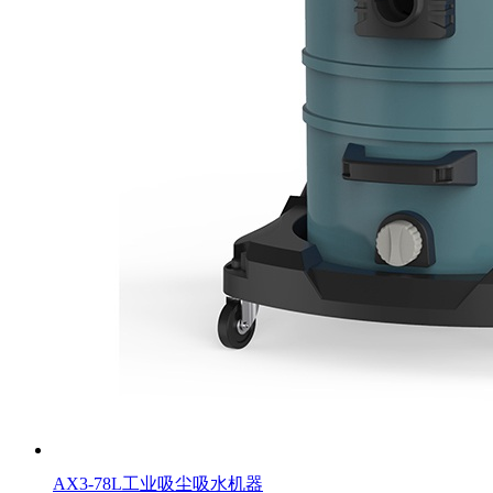
AX3-78L工业吸尘吸水机器