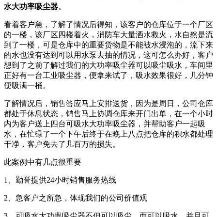
水大功率吸尘器
。
看着客户急，了解了情况后得知，该客户的仓库位于一个厂区
的一楼，该厂区四楼着火，消防车大量洒水救火，水自然是流
到了一楼，可是仓库中的重要货物是不能被水浸泡的，流下来
的水也没有达到可以用水泵去抽的情况，这可怎么办好，客户
想到了之前了解过我们的大功率吸尘器可以吸尘吸水，车间里
正好有一台工业吸尘器，便拿来试了，吸水效果很好，几分钟
便吸满一桶。
了解情况后，销售答应马上安排送货，因为是周日，公司仓库
都处于休息状态，销售马上协调仓库来开门出单，在一个小时
内为客户送上四台可吸水大功率吸尘器，并帮助客户一起吸
水，在忙碌了一个下午后终于在晚上八点把仓库的积水都处理
干净，客户免去了几百万的损失。
此案例中有几点很重要
1、勤誉提供24小时销售服务热线
2、急客户之所急，体现我们的公司价值观
3、可吸水大功率吸尘器不但可以吸尘，而可以吸水，并且可