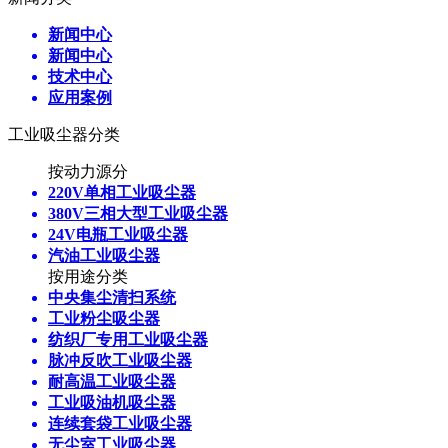
新闻中心
新闻中心
技术中心
应用案例
工业吸尘器分类
按动力源分
220V单相工业吸尘器
380V三相大型工业吸尘器
24V电瓶工业吸尘器
汽油工业吸尘器
按用途分类
中央集尘清扫系统
工业粉尘吸尘器
纺织厂专用工业吸尘器
脉冲反吹工业吸尘器
耐高温工业吸尘器
工业吸油机吸尘器
连续套袋工业吸尘器
无尘室工业吸尘器