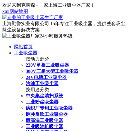
欢迎来到克莱森 - 一家上海工业吸尘器厂家！
xml网站地图
上海勤誉实业有限公司
15年专注工业吸尘器，提供整套吸尘
除尘设备解决方案
网站首页
工业吸尘器
按动力源分
220V单相工业吸尘器
380V三相大型工业吸尘器
24V电瓶工业吸尘器
汽油工业吸尘器
按用途分类
中央集尘清扫系统
工业粉尘吸尘器
纺织厂专用工业吸尘器
脉冲反吹工业吸尘器
耐高温工业吸尘器
工业吸油机吸尘器