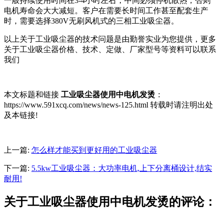
一般持续使用时间在3-4小时左右，中间必须停机散热，否则
电机寿命会大大减短。客户在需要长时间工作甚至配套生产
时，需要选择380V无刷风机式的三相工业吸尘器。
以上关于工业吸尘器的技术问题是由勤誉实业为您提供，更多
关于工业吸尘器价格、技术、定做、厂家型号等资料可以联系
我们
本文标题和链接
工业吸尘器使用中电机发烫
：
https://www.591xcq.com/news/news-125.html 转载时请注明出处
及本链接!
上一篇:
怎么样才能买到更好用的工业吸尘器
下一篇:
5.5kw工业吸尘器：大功率电机,上下分离桶设计,结实
耐用!
关于工业吸尘器使用中电机发烫的评论：