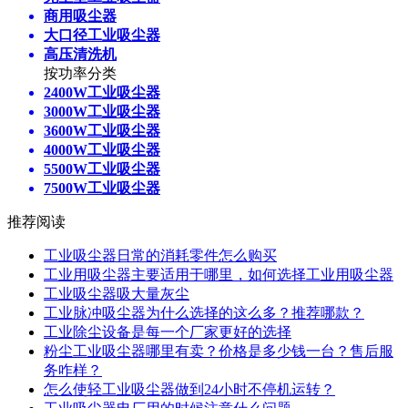
商用吸尘器
大口径工业吸尘器
高压清洗机
按功率分类
2400W工业吸尘器
3000W工业吸尘器
3600W工业吸尘器
4000W工业吸尘器
5500W工业吸尘器
7500W工业吸尘器
推荐阅读
工业吸尘器日常的消耗零件怎么购买
工业用吸尘器主要适用于哪里，如何选择工业用吸尘器
工业吸尘器吸大量灰尘
工业脉冲吸尘器为什么选择的这么多？推荐哪款？
工业除尘设备是每一个厂家更好的选择
粉尘工业吸尘器哪里有卖？价格是多少钱一台？售后服
务咋样？
怎么使轻工业吸尘器做到24小时不停机运转？