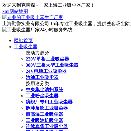
欢迎来到克莱森 - 一家上海工业吸尘器厂家！
xml网站地图
上海勤誉实业有限公司
15年专注工业吸尘器，提供整套吸尘
网站首页
工业吸尘器
按动力源分
220V单相工业吸尘器
380V三相大型工业吸尘器
24V电瓶工业吸尘器
汽油工业吸尘器
按用途分类
中央集尘清扫系统
工业粉尘吸尘器
纺织厂专用工业吸尘器
脉冲反吹工业吸尘器
耐高温工业吸尘器
工业吸油机吸尘器
连续套袋工业吸尘器