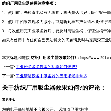
纺织厂用吸尘器使用注意事项：
1、使用前，先检查电源有无破损，机头是否卡好，吸尘管平
2、使用中如果发现吸力减小，或是听到异常声音请不要强行
3、每次使用完工业吸尘器后，要及时清理尘桶，保证尘桶干
如果有使用中有任何自己无法解决的问题请及时与克莱森工业
本文标题和链接
纺织厂用吸尘器效果如何?
：https://www.59
上一篇:
工业粉尘吸尘设备的功率如何选择?
下一篇:
工业清洁设备中吸尘器的应用场景非常多
关于纺织厂用吸尘器效果如何?的评论：
发表评论
您的电子邮箱地址不会被公开。
必填项已用
*
标注