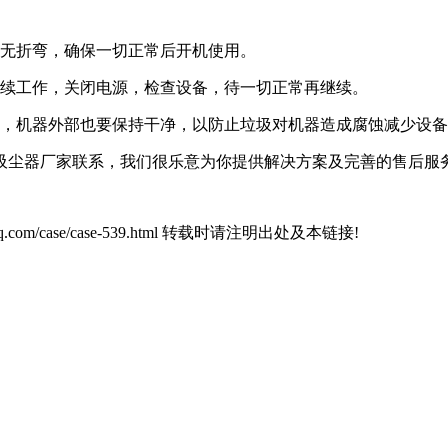
顺无折弯，确保一切正常后开机使用。
继续工作，关闭电源，检查设备，待一切正常再继续。
净，机器外部也要保持干净，以防止垃圾对机器造成腐蚀减少设
吸尘器厂家联系，我们很乐意为你提供解决方案及完善的售后服务
1xcq.com/case/case-539.html 转载时请注明出处及本链接!