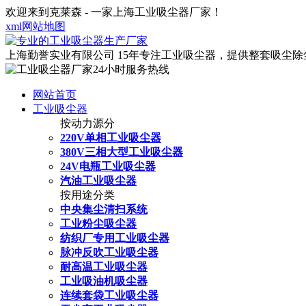
欢迎来到克莱森 - 一家上海工业吸尘器厂家！
xml网站地图
上海勤誉实业有限公司
15年专注工业吸尘器，提供整套吸尘
网站首页
工业吸尘器
按动力源分
220V单相工业吸尘器
380V三相大型工业吸尘器
24V电瓶工业吸尘器
汽油工业吸尘器
按用途分类
中央集尘清扫系统
工业粉尘吸尘器
纺织厂专用工业吸尘器
脉冲反吹工业吸尘器
耐高温工业吸尘器
工业吸油机吸尘器
连续套袋工业吸尘器