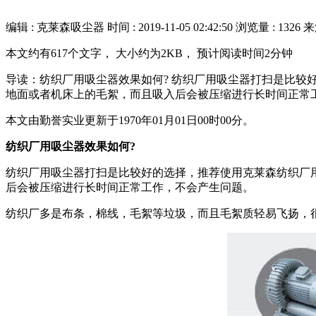
编辑 : 克莱森吸尘器
时间 :
2019-11-05 02:42:50
浏览量 : 1326
来
本文约有617个文字， 大小约为2KB， 预计阅读时间2分钟
导读：纺织厂用吸尘器效果如何? 纺织厂用吸尘器打扫是比
地面或者机床上的毛絮，而且吸入后会被压缩进行长时间正常工
本文由勤誉实业更新于1970年01月01日00时00分。
纺织厂用吸尘器效果如何?
纺织厂用吸尘器打扫是比较好的选择，推荐使用克莱森纺织厂
后会被压缩进行长时间正常工作，不会产生问题。
纺织厂多是布条，棉线，毛絮等垃圾，而且毛絮质轻易飞扬，