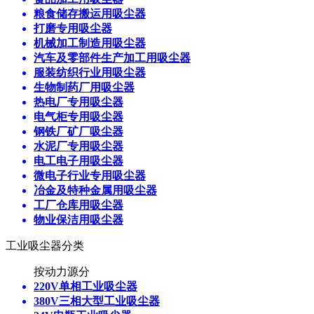
粮食储存搬运用吸尘器
打磨专用吸尘器
机械加工制造用吸尘器
汽车及零部件生产加工用吸尘器
服装纺织行业用吸尘器
生物制药厂用吸尘器
热电厂专用吸尘器
电气柜专用吸尘器
钢铁厂矿厂吸尘器
水泥厂专用吸尘器
电工电子用吸尘器
微电子行业专用吸尘器
冶金及特种金属用吸尘器
工厂仓库用吸尘器
物业保洁用吸尘器
工业吸尘器分类
按动力源分
220V单相工业吸尘器
380V三相大型工业吸尘器