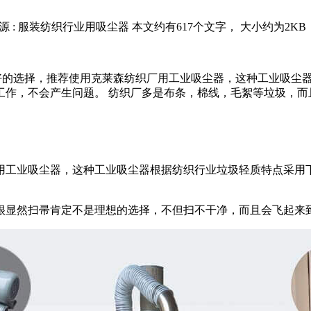
源 : 服装纺织行业用吸尘器
本文约有617个文字， 大小约为2KB
较好的选择，推荐使用克莱森纺织厂用工业吸尘器，这种工业吸尘
作，不会产生问题。 纺织厂多是布条，棉线，毛絮等垃圾，而且毛
用工业吸尘器，这种工业吸尘器根据纺织行业垃圾轻质特点采用
很显然扫帚肯定不是理想的选择，不但扫不干净，而且会飞起来